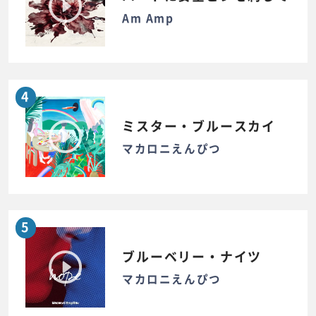
Am Amp
4
ミスター・ブルースカイ
マカロニえんぴつ
5
ブルーベリー・ナイツ
マカロニえんぴつ