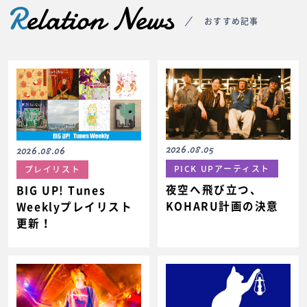
R
elation News
おすすめ記事
2026.08.05
2026.08.06
PICK UPアーティスト
プレイリスト
夜空へ飛び立つ、
BIG UP! Tunes
KOHARU計画の決意
Weeklyプレイリスト
更新！