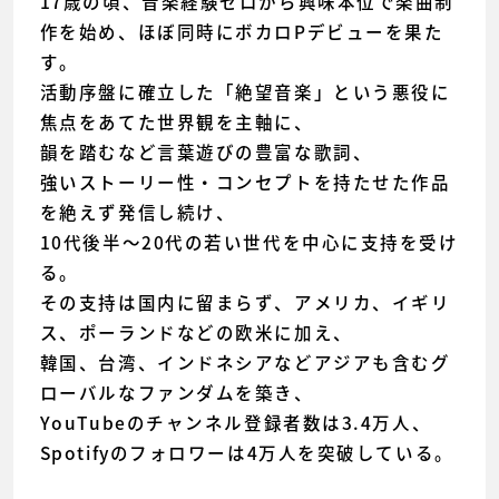
17歳の頃、音楽経験ゼロから興味本位で楽曲制
作を始め、ほぼ同時にボカロPデビューを果た
す。
活動序盤に確立した「絶望音楽」という悪役に
焦点をあてた世界観を主軸に、
韻を踏むなど言葉遊びの豊富な歌詞、
強いストーリー性・コンセプトを持たせた作品
を絶えず発信し続け、
10代後半〜20代の若い世代を中心に支持を受け
る。
その支持は国内に留まらず、アメリカ、イギリ
ス、ポーランドなどの欧米に加え、
韓国、台湾、インドネシアなどアジアも含むグ
ローバルなファンダムを築き、
YouTubeのチャンネル登録者数は3.4万人、
Spotifyのフォロワーは4万人を突破している。