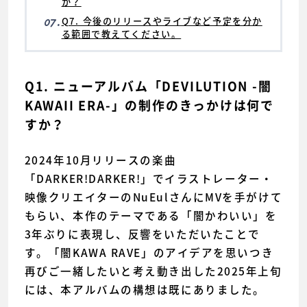
か？
07.
Q7. 今後のリリースやライブなど予定を分か
る範囲で教えてください。
Q1. ニューアルバム「DEVILUTION -闇
KAWAII ERA-」の制作のきっかけは何で
すか？
2024年10月リリースの楽曲
「DARKER!DARKER!」でイラストレーター・
映像クリエイターのNuEulさんにMVを手がけて
もらい、本作のテーマである「闇かわいい」を
3年ぶりに表現し、反響をいただいたことで
す。「闇KAWA RAVE」のアイデアを思いつき
再びご一緒したいと考え動き出した2025年上旬
には、本アルバムの構想は既にありました。