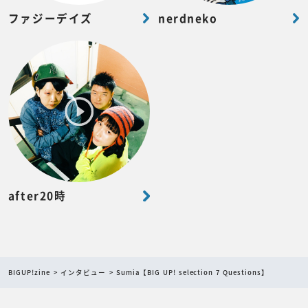
ファジーデイズ
nerdneko
after20時
BIGUP!zine
インタビュー
Sumia【BIG UP! selection 7 Questions】