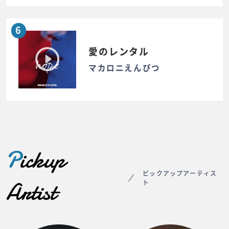
6
愛のレンタル
マカロニえんぴつ
P
ickup
ピックアップアーティス
Artist
ト