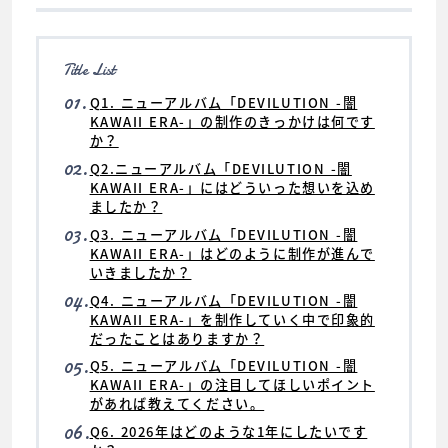
Title List
01.
Q1. ニューアルバム「DEVILUTION -闇
KAWAII ERA-」の制作のきっかけは何です
か？
02.
Q2.ニューアルバム「DEVILUTION -闇
KAWAII ERA-」にはどういった想いを込め
ましたか？
03.
Q3. ニューアルバム「DEVILUTION -闇
KAWAII ERA-」はどのように制作が進んで
いきましたか？
04.
Q4. ニューアルバム「DEVILUTION -闇
KAWAII ERA-」を制作していく中で印象的
だったことはありますか？
05.
Q5. ニューアルバム「DEVILUTION -闇
KAWAII ERA-」の注目してほしいポイント
があれば教えてください。
06.
Q6. 2026年はどのような1年にしたいです