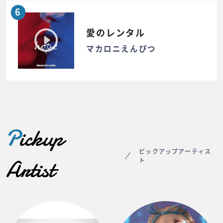
6
愛のレンタル
マカロニえんぴつ
P
ickup
ピックアップアーティス
Artist
ト