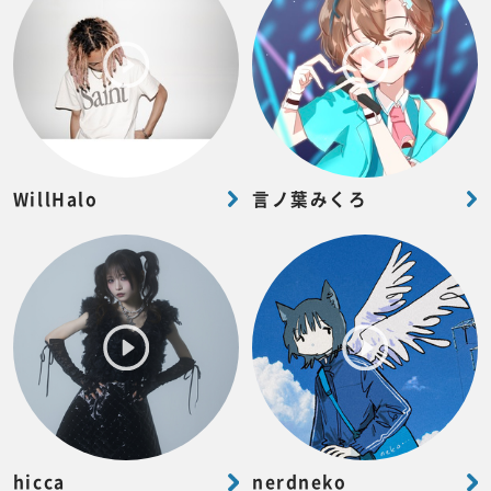
WillHalo
言ノ葉みくろ
hicca
nerdneko