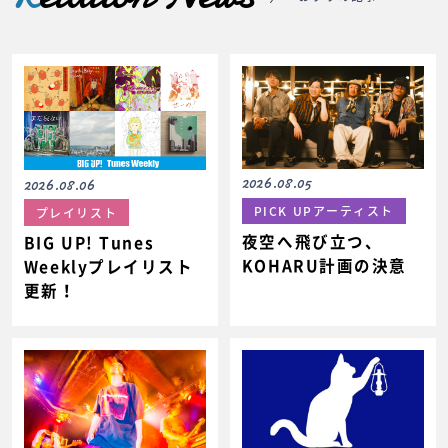
2026.08.05
2026.08.06
PICK UPアーティスト
プレイリスト
夜空へ飛び立つ、
BIG UP! Tunes
KOHARU計画の決意
Weeklyプレイリスト
更新！