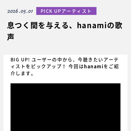
2026.05.01
PICK UPアーティスト
息つく間を与える、hanamiの歌
声
BIG UP! ユーザーの中から、今聴きたいアーテ
ィストをピックアップ！ 今回は
をご紹
hanami
介します。