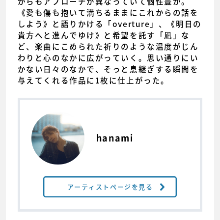
がらもアプローチが異なっていて個性豊か。
《愛も傷も抱いて満ちるままにこれからの話を
しよう》と語りかける「overture」、《明日の
貴方へと進んでゆけ》と希望を託す「凪」な
ど、楽曲にこめられた祈りのような温度がじん
わりと心のなかに広がっていく。思い通りにい
かない日々のなかで、そっと息継ぎする瞬間を
与えてくれる作品に1枚に仕上がった。
hanami
アーティストページを見る