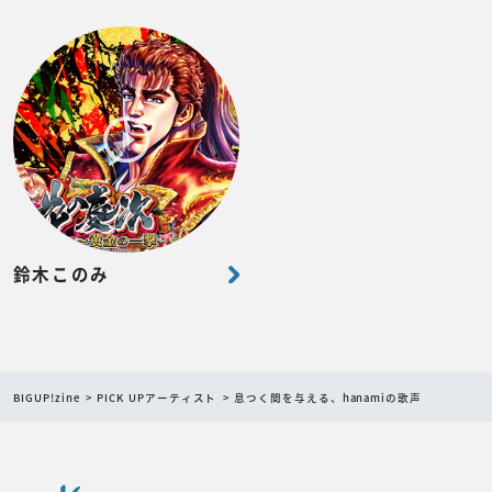
鈴木このみ
BIGUP!zine
PICK UPアーティスト
息つく間を与える、hanamiの歌声