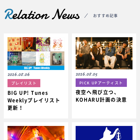
R
elation News
おすすめ記事
2026.08.05
2026.08.06
PICK UPアーティスト
プレイリスト
夜空へ飛び立つ、
BIG UP! Tunes
KOHARU計画の決意
Weeklyプレイリスト
更新！