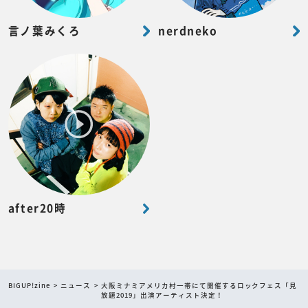
言ノ葉みくろ
nerdneko
after20時
BIGUP!zine
ニュース
大阪ミナミアメリカ村一帯にて開催するロックフェス「見
放題2019」出演アーティスト決定！