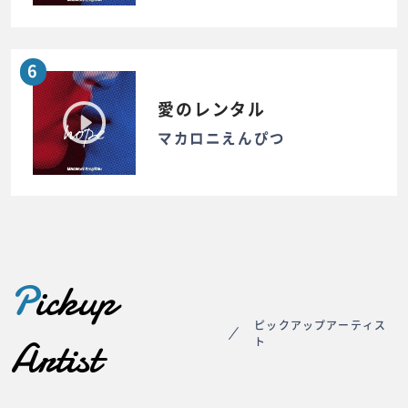
6
愛のレンタル
マカロニえんぴつ
P
ickup
ピックアップアーティス
Artist
ト