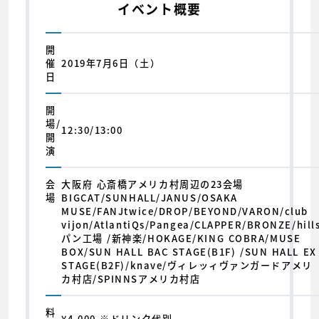
イベント概要
開
催
2019年7月6日（土）
日
開
場/
12:30/13:00
開
演
会
大阪府 心斎橋アメリカ村周辺の23会場
場
BIGCAT/SUNHALL/JANUS/OSAKA
MUSE/FANJtwice/DROP/BEYOND/VARON/club
vijon/AtlantiQs/Pangea/CLAPPER/BRONZE/hill
パン工場 /新神楽/HOKAGE/KING COBRA/MUSE
BOX/SUN HALL BAC STAGE(B1F) /SUN HALL EX
STAGE(B2F)/knave/ヴィレッィヴァンガードアメリ
カ村店/SPINNSアメリカ村店
料
¥4,000 ※ドリンク代別