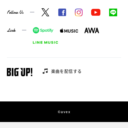
Follow Us
Link
楽曲を配信する
©avex