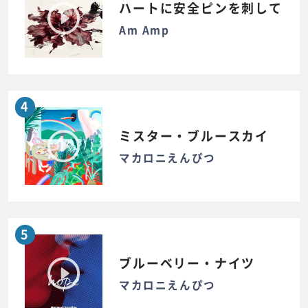
ハートに安全ピンを刺して
Am Amp
4
ミスター・ブルースカイ
マカロニえんぴつ
5
ブルーベリー・ナイツ
マカロニえんぴつ