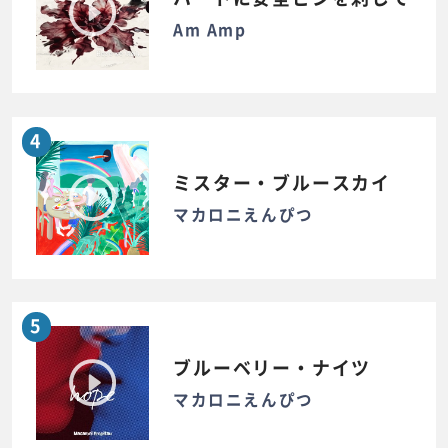
Am Amp
4
ミスター・ブルースカイ
マカロニえんぴつ
5
ブルーベリー・ナイツ
マカロニえんぴつ