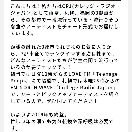
こんにちは！私たちはCRJ(カレッジ・ラジオ・
ジャパン)として東京、札幌、福岡の3拠点か
ら、その都市で一番流行っている・流行りそう
な曲やアーティストをチャート形式でお届けし
ています。
距離の離れた3都市それぞれのお気に入りか
ら、3都市全てでランクインする注目株まで、
どんなアーティストたちが学生の間で流行って
いるのか要チェックです！
福岡では日曜11時からのLOVE FM『Teenage
Peeps』にて隔週で、札幌では木曜23時からの
FM NORTH WAVE『College Radio Japan』
でチャートとピックアップアーティストを紹介
しているので、ぜひ聞いてください！
いよいよ2019年も終盤。
忙しい年の瀬でも気分転換や深呼吸は必要で
す。