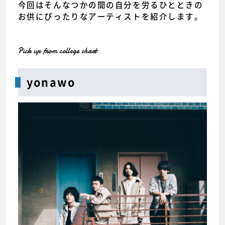
今回はそんなつかの間の自分を労るひとときの
お供にぴったりなアーティストを紹介します。
Pick up from college chart
yonawo