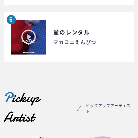
6
愛のレンタル
マカロニえんぴつ
P
ickup
ピックアップアーティス
Artist
ト