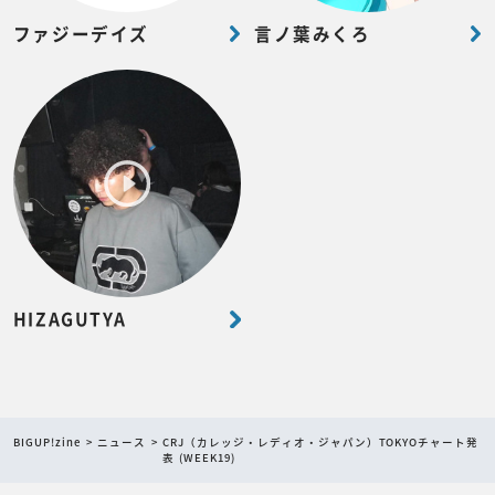
ファジーデイズ
言ノ葉みくろ
HIZAGUTYA
BIGUP!zine
ニュース
CRJ（カレッジ・レディオ・ジャパン）TOKYOチャート発
表 (WEEK19)