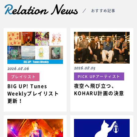
R
elation News
おすすめ記事
2026.08.05
2026.08.06
PICK UPアーティスト
プレイリスト
夜空へ飛び立つ、
BIG UP! Tunes
KOHARU計画の決意
Weeklyプレイリスト
更新！