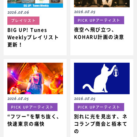
2026.08.05
2026.08.06
PICK UPアーティスト
プレイリスト
夜空へ飛び立つ、
BIG UP! Tunes
KOHARU計画の決意
Weeklyプレイリスト
更新！
2026.08.05
2026.08.05
PICK UPアーティスト
PICK UPアーティスト
“フツー”を撃ち抜く、
別れに光を見出す、ネ
快速東京の痛快
コランプ商会と栢本て
の