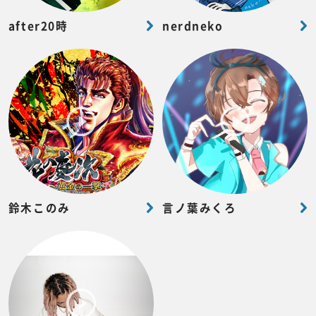
after20時
nerdneko
鈴木このみ
言ノ葉みくろ