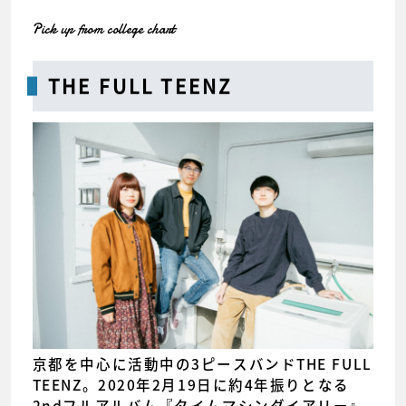
Pick up from college chart
THE FULL TEENZ
京都を中心に活動中の3ピースバンドTHE FULL
TEENZ。2020年2月19日に約4年振りとなる
2ndフルアルバム『タイムマシンダイアリー』