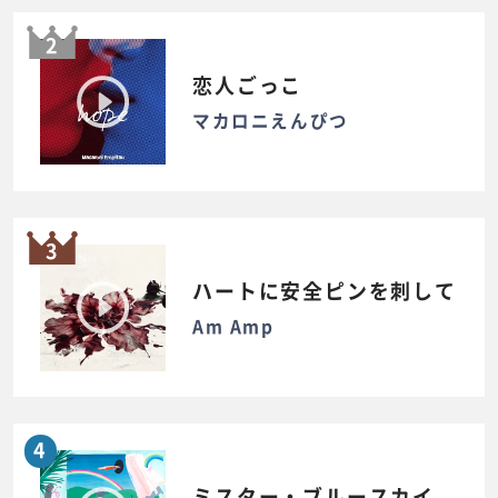
2
恋人ごっこ
マカロニえんぴつ
3
ハートに安全ピンを刺して
Am Amp
4
ミスター・ブルースカイ