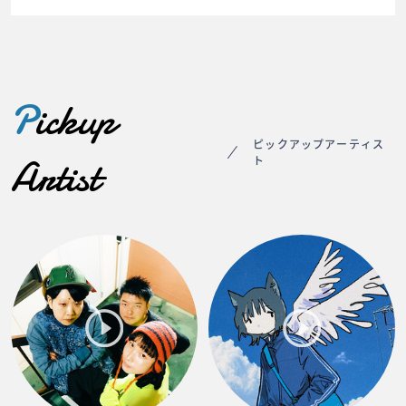
P
ickup
ピックアップアーティス
Artist
ト