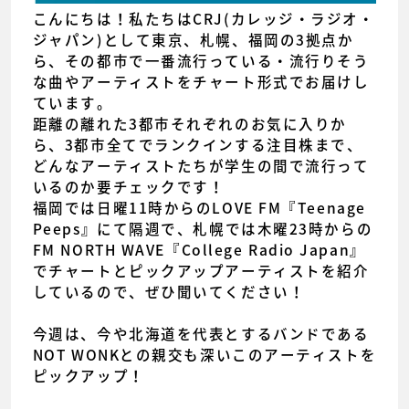
こんにちは！私たちはCRJ(カレッジ・ラジオ・
ジャパン)として東京、札幌、福岡の3拠点か
ら、その都市で一番流行っている・流行りそう
な曲やアーティストをチャート形式でお届けし
ています。
距離の離れた3都市それぞれのお気に入りか
ら、3都市全てでランクインする注目株まで、
どんなアーティストたちが学生の間で流行って
いるのか要チェックです！
福岡では日曜11時からのLOVE FM『Teenage
Peeps』にて隔週で、札幌では木曜23時からの
FM NORTH WAVE『College Radio Japan』
でチャートとピックアップアーティストを紹介
しているので、ぜひ聞いてください！
今週は、今や北海道を代表とするバンドである
NOT WONKとの親交も深いこのアーティストを
ピックアップ！