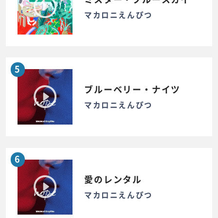
マカロニえんぴつ
5
ブルーベリー・ナイツ
マカロニえんぴつ
6
愛のレンタル
マカロニえんぴつ