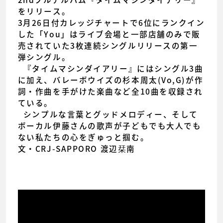
をリリース。
3月26日付カレッジチャートで6位にランクイン
した「You」はライブ会場と一部店舗のみで販
売されていた3枚連続シングルリリースの第一
弾シングル。
『タイムマシンダイアリー』にはシングル3曲
に加え、バレーボウイズの杉本周太(Vo,G)が作
詞・作曲を手がけた楽曲など全10曲を収録され
ている。
シンプルな言葉とグッドメロディー、そして
ボーカル伊藤さんの歌声が子どもでも大人でも
ない私たちの心をぎゅっと掴む。
文・CRJ-SAPPORO 渡辺栞南