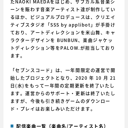
たNAOKI MAEDAをはじめ、サブカル系音楽シ
ーンを賑わす音楽アーティスト達が制作してい
るほか、ビジュアルプロデュースは、クリエイ
ティブスタジオ「SSS by applibot」が手掛け
ており、アートディレクションを米山舞、キャ
ラクターデザインを BUNBUN、楽曲ジャケッ
トディレクション等をPALOW.が担当しており
ます。
「セブンスコード」は、一年間限定の運営で開
始したプロジェクトとなり、2020 年 10 月 21
日(水)をもって一年間の定期更新を終了いたし
ます。運営からのサポート・更新は終了いたし
ますが、今後も引き続きゲームのダウンロー
ド・プレイはお楽しみいただけます。
配信楽曲一覧（楽曲名/アーティスト名）