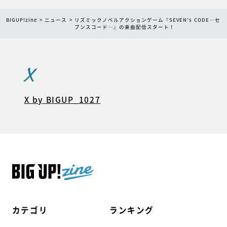
BIGUP!zine
ニュース
リズミックノベルアクションゲーム『SEVEN’s CODE―セ
ブンスコード―』の楽曲配信スタート！
X
X by BIGUP_1027
カテゴリ
ランキング