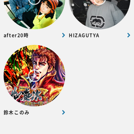
after20時
HIZAGUTYA
鈴木このみ