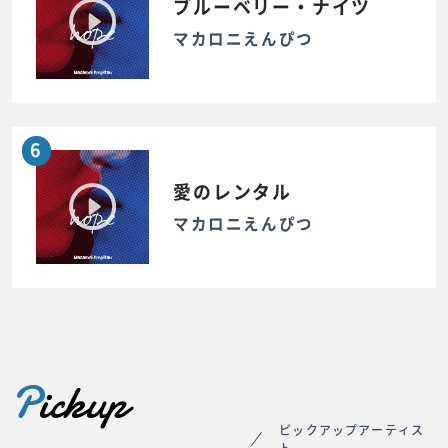
ブルーベリー・ナイツ
マカロニえんぴつ
6
愛のレンタル
マカロニえんぴつ
P
ickup
ピックアップアーティス
ト