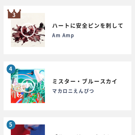
3
ハートに安全ピンを刺して
Am Amp
4
ミスター・ブルースカイ
マカロニえんぴつ
5