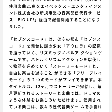
使用楽曲25曲をエイベックス・エンタテインメ
ント株式会社の新規事業の音楽配信代行サービ
ス「BIG UP!」経由で配信開始することになり
ました。
「セブンスコード」は、架空の都市『セブンス
コード』を舞台に謎の少女「アウロラ」の記憶
を辿っていく、リズミックノベルア クションゲ
ームです。バトル×リズムアクションを駆使し
て物語を進めていく「ストーリーモード」と、
自由に楽曲を遊ぶこと ができる「フリープレイ
モード」の 2 つのモードがプレイできます。本
タイトルは、12ヶ月でストーリーが完結し、毎
月更新されるストーリーと楽曲では、ドラマの
ような体験をお楽しみいただけます。使用され
ている楽曲は、数々の歴代音楽ゲー ムを手掛け