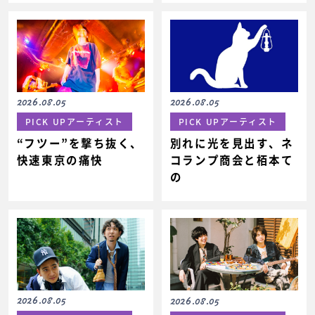
2026.08.05
2026.08.05
PICK UPアーティスト
PICK UPアーティスト
“フツー”を撃ち抜く、
別れに光を見出す、ネ
快速東京の痛快
コランプ商会と栢本て
の
2026.08.05
2026.08.05