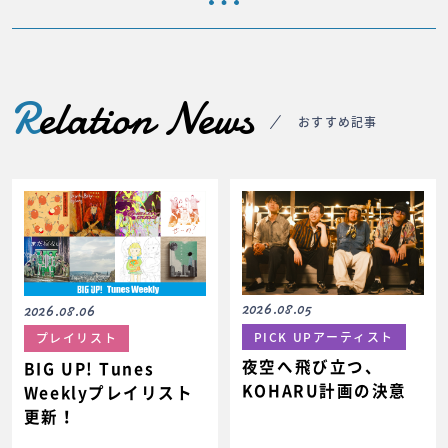
R
elation News
おすすめ記事
2026.08.05
2026.08.06
PICK UPアーティスト
プレイリスト
夜空へ飛び立つ、
BIG UP! Tunes
KOHARU計画の決意
Weeklyプレイリスト
更新！