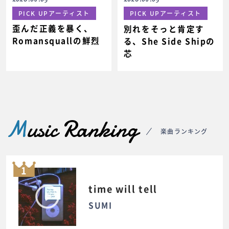
PICK UPアーティスト
PICK UPアーティスト
歪んだ正義を暴く、
別れをそっと肯定す
Romansquallの鮮烈
る、She Side Shipの
芯
M
usic Ranking
楽曲ランキング
1
time will tell
SUMI