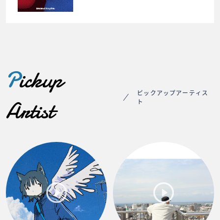
P
ickup
ピックアップアーティス
Artist
ト