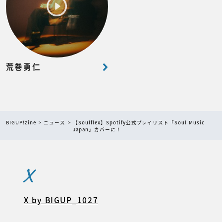
荒巻勇仁
BIGUP!zine
ニュース
【Soulflex】Spotify公式プレイリスト「Soul Music
Japan」カバーに！
X
X by BIGUP_1027