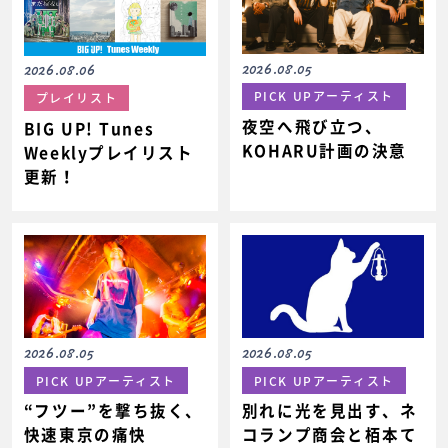
2026.08.05
2026.08.06
PICK UPアーティスト
プレイリスト
夜空へ飛び立つ、
BIG UP! Tunes
KOHARU計画の決意
Weeklyプレイリスト
更新！
2026.08.05
2026.08.05
PICK UPアーティスト
PICK UPアーティスト
“フツー”を撃ち抜く、
別れに光を見出す、ネ
快速東京の痛快
コランプ商会と栢本て