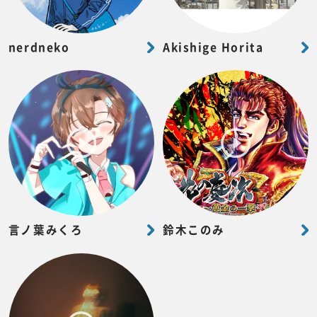
nerdneko
Akishige Horita
言ノ葉みくろ
鈴木このみ