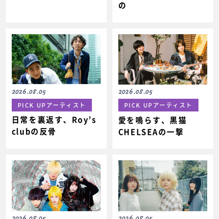
の
2026.08.05
2026.08.05
PICK UPアーティスト
PICK UPアーティスト
日常を裏返す、Roy’s
愛を鳴らす、黒猫
clubの反骨
CHELSEAの一撃
2026.08.05
2026.08.05