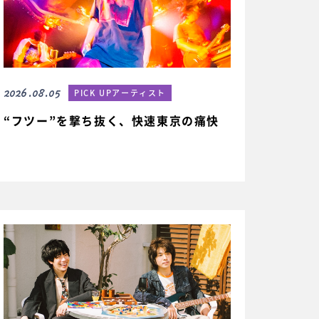
2026.08.05
PICK UPアーティスト
“フツー”を撃ち抜く、快速東京の痛快