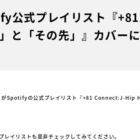
ify公式プレイリスト『+81 C
「今」と「その先」』カバー
」がSpotifyの公式プレイリスト『+81 Connect:J-H
と共に、プレイリストも是非チェックしてみてください。