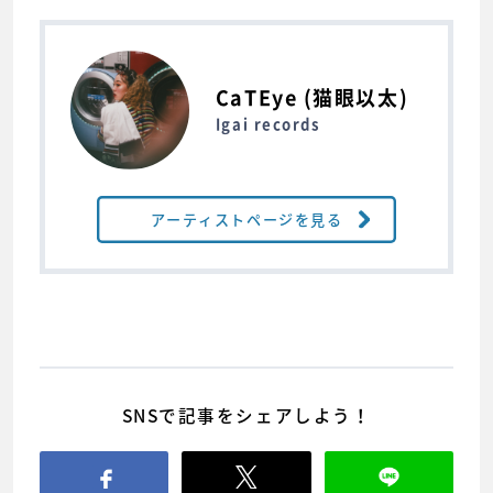
CaTEye (猫眼以太)
Igai records
アーティストページを見る
SNSで記事をシェアしよう！