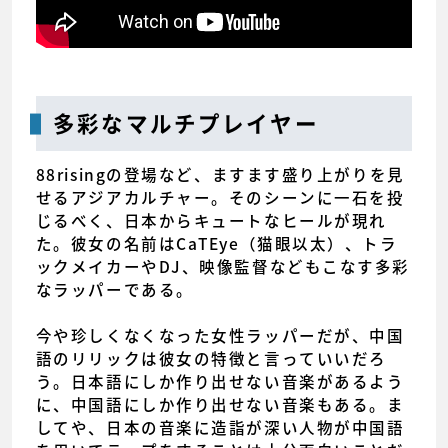
多彩なマルチプレイヤー
88risingの登場など、ますます盛り上がりを見
せるアジアカルチャー。そのシーンに一石を投
じるべく、日本からキュートなヒールが現れ
た。彼女の名前はCaTEye（猫眼以太）、トラ
ックメイカーやDJ、映像監督などもこなす多彩
なラッパーである。
今や珍しくなくなった女性ラッパーだが、中国
語のリリックは彼女の特徴と言っていいだろ
う。日本語にしか作り出せない音楽があるよう
に、中国語にしか作り出せない音楽もある。ま
してや、日本の音楽に造詣が深い人物が中国語