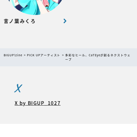
言ノ葉みくろ
BIGUP!zine
PICK UPアーティスト
多彩なヒール、CaTEyeが創るネクストウェ
ーブ
X
X by BIGUP_1027