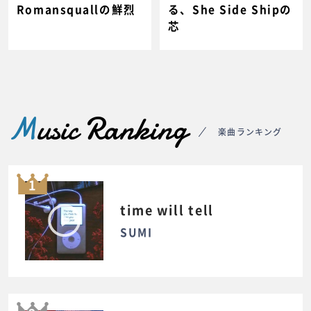
Romansquallの鮮烈
る、She Side Shipの
芯
M
usic Ranking
楽曲ランキング
1
time will tell
SUMI