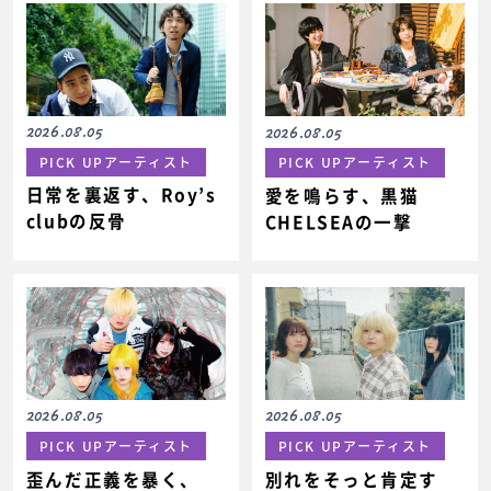
2026.08.05
2026.08.05
PICK UPアーティスト
PICK UPアーティスト
日常を裏返す、Roy’s
愛を鳴らす、黒猫
clubの反骨
CHELSEAの一撃
2026.08.05
2026.08.05
PICK UPアーティスト
PICK UPアーティスト
歪んだ正義を暴く、
別れをそっと肯定す