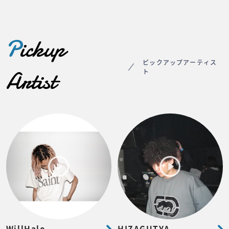
P
ickup
ピックアップアーティス
Artist
ト