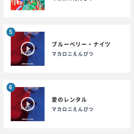
5
ブルーベリー・ナイツ
マカロニえんぴつ
6
愛のレンタル
マカロニえんぴつ