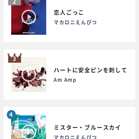
2
恋人ごっこ
マカロニえんぴつ
3
ハートに安全ピンを刺して
Am Amp
4
ミスター・ブルースカイ
マカロニえんぴつ