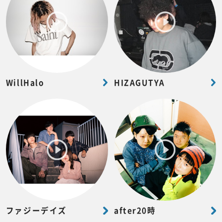
WillHalo
HIZAGUTYA
ファジーデイズ
after20時