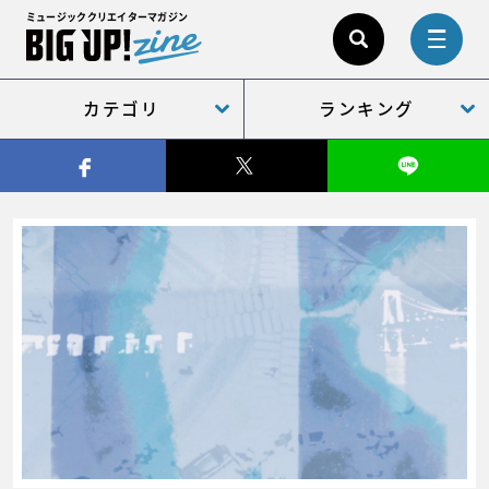
ミュージッククリエイターマガジン
カテゴリ
ランキング