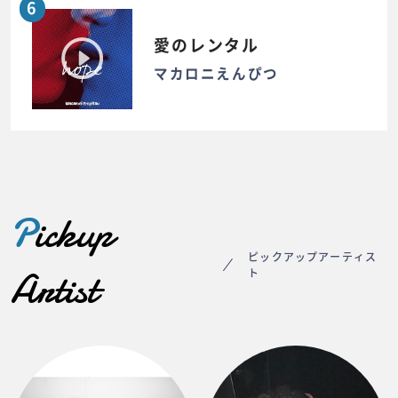
6
愛のレンタル
マカロニえんぴつ
P
ickup
ピックアップアーティス
Artist
ト