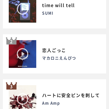
time will tell
SUMI
2
恋人ごっこ
マカロニえんぴつ
3
ハートに安全ピンを刺して
Am Amp