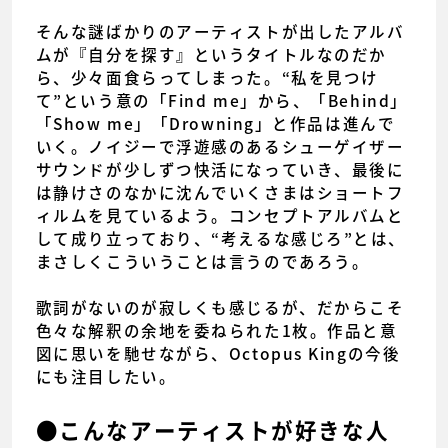
そんな謎ばかりのアーティストが出したアルバ
ムが『自分を探す』というタイトルなのだか
ら、少々面食らってしまった。“私を見つけ
て”という意の「Find me」から、「Behind」
「Show me」「Drowning」と作品は進んで
いく。ノイジーで浮遊感のあるシューゲイザー
サウンドが少しずつ快活になっていき、最後に
は静けさのなかに沈んでいくさまはショートフ
ィルムを見ているよう。コンセプトアルバムと
して成り立っており、“考えるな感じろ”とは、
まさしくこういうことは言うのであろう。
歌詞がないのが寂しくも感じるが、だからこそ
色々な解釈の余地を委ねられた1枚。作品と意
図に思いを馳せながら、Octopus Kingの今後
にも注目したい。
●こんなアーティストが好きな人