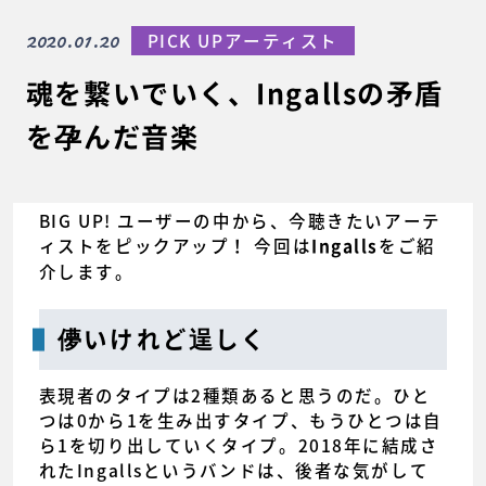
2020.01.20
PICK UPアーティスト
魂を繋いでいく、Ingallsの矛盾
を孕んだ音楽
BIG UP! ユーザーの中から、今聴きたいアーテ
ィストをピックアップ！ 今回は
をご紹
Ingalls
介します。
儚いけれど逞しく
表現者のタイプは2種類あると思うのだ。ひと
つは0から1を生み出すタイプ、もうひとつは自
ら1を切り出していくタイプ。2018年に結成さ
れたIngallsというバンドは、後者な気がして