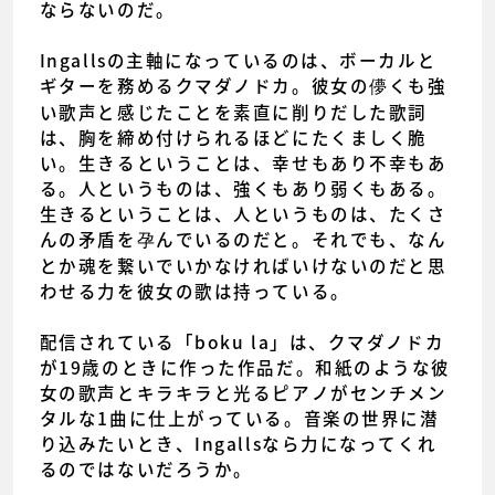
ならないのだ。
Ingallsの主軸になっているのは、ボーカルと
ギターを務めるクマダノドカ。彼女の儚くも強
い歌声と感じたことを素直に削りだした歌詞
は、胸を締め付けられるほどにたくましく脆
い。生きるということは、幸せもあり不幸もあ
る。人というものは、強くもあり弱くもある。
生きるということは、人というものは、たくさ
んの矛盾を孕んでいるのだと。それでも、なん
とか魂を繋いでいかなければいけないのだと思
わせる力を彼女の歌は持っている。
配信されている「boku la」は、クマダノドカ
が19歳のときに作った作品だ。和紙のような彼
女の歌声とキラキラと光るピアノがセンチメン
タルな1曲に仕上がっている。音楽の世界に潜
り込みたいとき、Ingallsなら力になってくれ
るのではないだろうか。