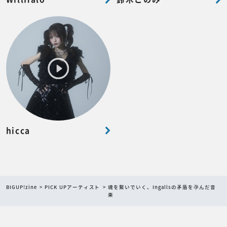
hicca
BIGUP!zine
PICK UPアーティスト
魂を繋いでいく、Ingallsの矛盾を孕んだ音
楽