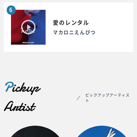
6
愛のレンタル
マカロニえんぴつ
P
ickup
ピックアップアーティス
Artist
ト