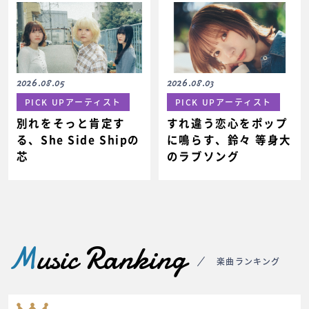
2026.08.03
2026.08.05
PICK UPアーティスト
PICK UPアーティスト
すれ違う恋心をポップ
別れをそっと肯定す
に鳴らす、鈴々 等身大
る、She Side Shipの
のラブソング
芯
M
usic Ranking
楽曲ランキング