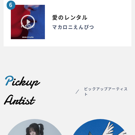
6
愛のレンタル
マカロニえんぴつ
P
ickup
ピックアップアーティス
Artist
ト