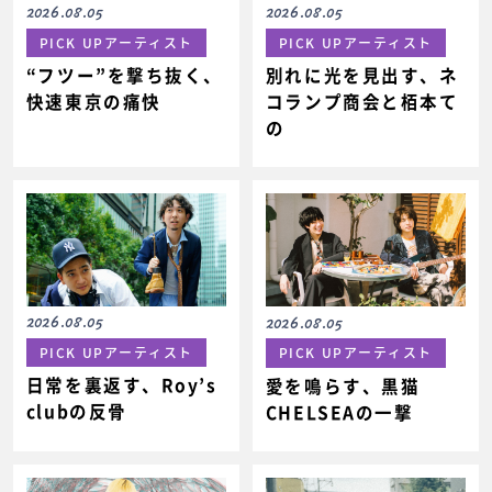
2026.08.05
2026.08.05
PICK UPアーティスト
PICK UPアーティスト
“フツー”を撃ち抜く、
別れに光を見出す、ネ
快速東京の痛快
コランプ商会と栢本て
の
2026.08.05
2026.08.05
PICK UPアーティスト
PICK UPアーティスト
日常を裏返す、Roy’s
愛を鳴らす、黒猫
clubの反骨
CHELSEAの一撃