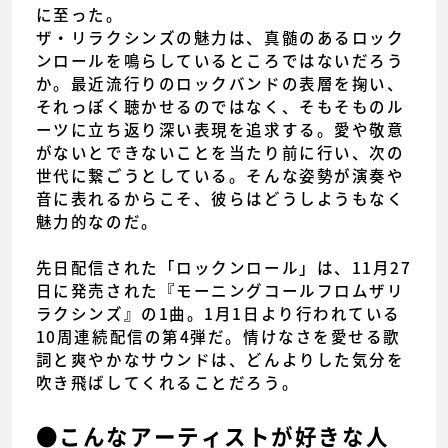
に至った。
ザ・リラクシンズの魅力は、真髄のあるロック
ンロールを鳴らしているところではないだろう
か。最近流行りのロックバンドの表層を掬い、
それっぽく聴かせるのではなく、そもそものル
ーツに立ち返り深い表現を追求する。愛や敬意
がないとできないことを当たり前に行い、次の
世代に繋ごうとしている。そんな姿勢が演奏や
音に表れるからこそ、彼らはどうしようもなく
魅力的なのだ。
先日配信された「ロックンロール」は、11月27
日に発売された『モーニングコールフロムザリ
ラクシンズ』の1曲。1月1日より行われている
10周連続配信の第4弾だ。情けなさを愛せる歌
詞と爽やかなサウンドは、どんよりした気分を
吹き飛ばしてくれることだろう。
●こんなアーティストが好きな人