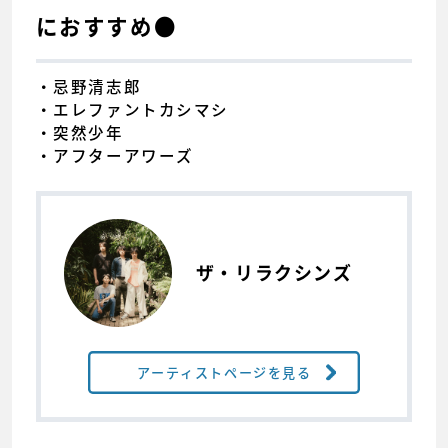
におすすめ●
・忌野清志郎
・エレファントカシマシ
・突然少年
・アフターアワーズ
ザ・リラクシンズ
アーティストページを見る