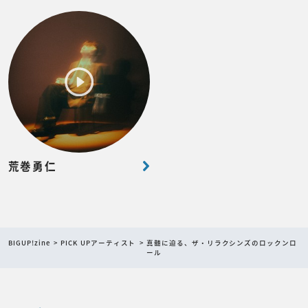
荒巻勇仁
BIGUP!zine
PICK UPアーティスト
真髄に迫る、ザ・リラクシンズのロックンロ
ール