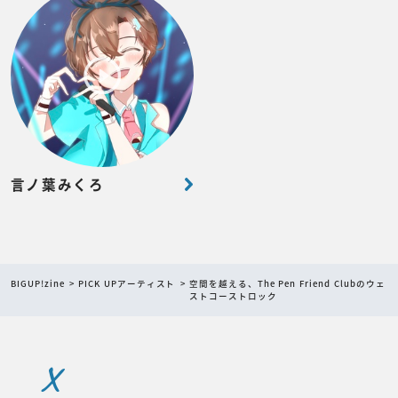
言ノ葉みくろ
BIGUP!zine
PICK UPアーティスト
空間を越える、The Pen Friend Clubのウェ
ストコーストロック
X