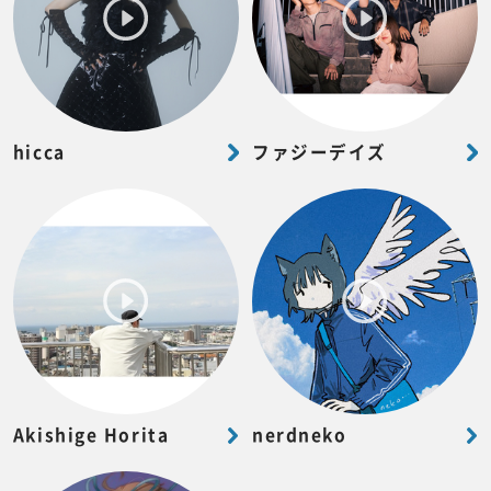
hicca
ファジーデイズ
Akishige Horita
nerdneko