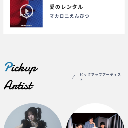
愛のレンタル
マカロニえんぴつ
P
ickup
ピックアップアーティス
Artist
ト