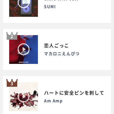
SUMI
2
恋人ごっこ
マカロニえんぴつ
3
ハートに安全ピンを刺して
Am Amp