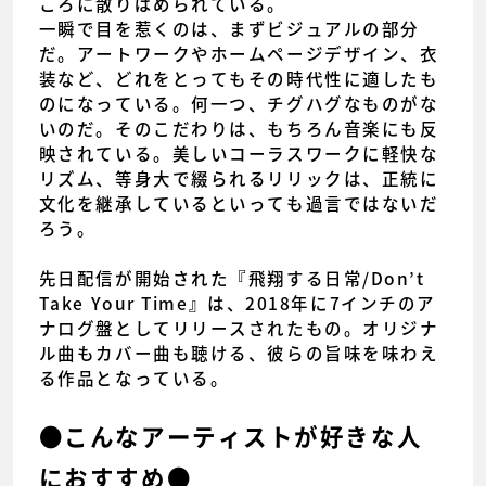
ころに散りばめられている。
一瞬で目を惹くのは、まずビジュアルの部分
だ。アートワークやホームページデザイン、衣
装など、どれをとってもその時代性に適したも
のになっている。何一つ、チグハグなものがな
いのだ。そのこだわりは、もちろん音楽にも反
映されている。美しいコーラスワークに軽快な
リズム、等身大で綴られるリリックは、正統に
文化を継承しているといっても過言ではないだ
ろう。
先日配信が開始された『飛翔する日常/Don’t
Take Your Time』は、2018年に7インチのア
ナログ盤としてリリースされたもの。オリジナ
ル曲もカバー曲も聴ける、彼らの旨味を味わえ
る作品となっている。
●こんなアーティストが好きな人
におすすめ●