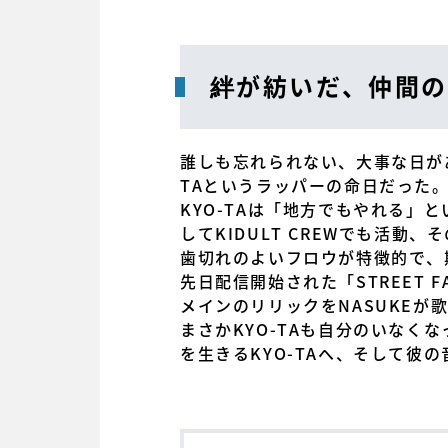
絆が紡いだ、仲間の
誰しも忘れられない、大事な日が
TAというラッパーの命日だった。
KYO-TAは「地方でもやれる
してKIDULT CREWでも活
歯切れのよいフロウが特徴的で、
先日配信開始された「STREET
メインのリリックをNASUKEが歌
まさかKYO-TAも自分のいな
を生きるKYO-TAへ、そして