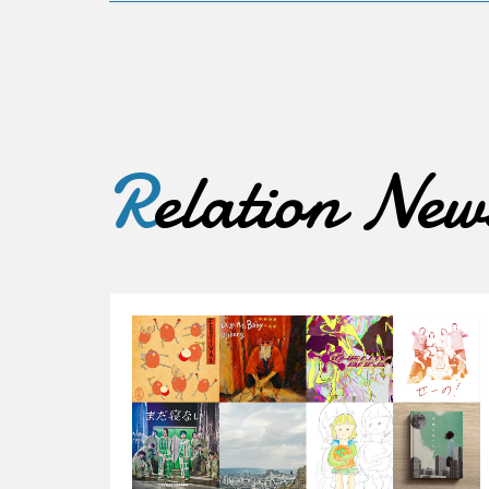
R
elation New