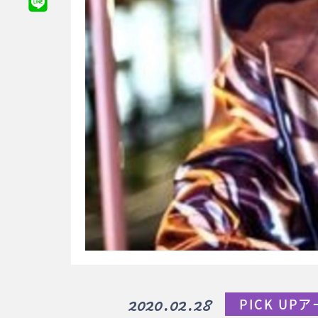
2020.02.28
PICK UP