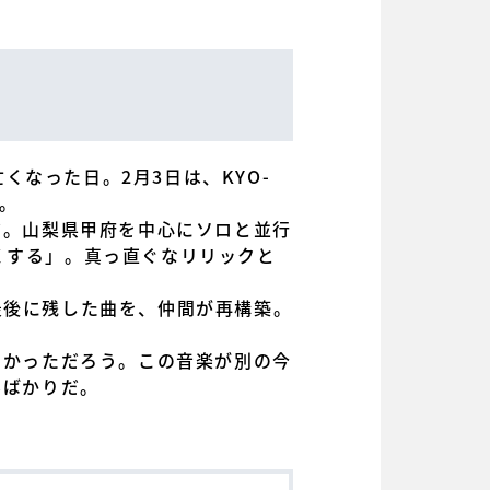
なった日。2月3日は、KYO-
。
だ。山梨県甲府を中心にソロと並行
強くする」。真っ直ぐなリリックと
が最後に残した曲を、仲間が再構築。
なかっただろう。この音楽が別の今
んばかりだ。