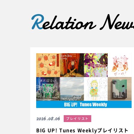
R
elation New
2026.08.06
プレイリスト
BIG UP! Tunes Weeklyプレイリスト