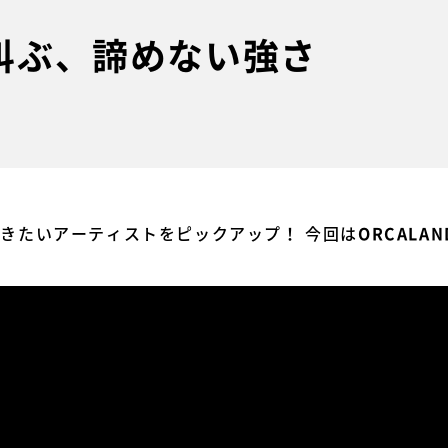
が叫ぶ、諦めない強さ
今聴きたいアーティストをピックアップ！ 今回は
ORCALAN