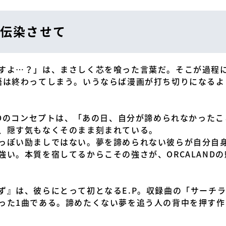
伝染させて
すよ…？」は、まさしく芯を喰った言葉だ。そこが過程に
語は終わってしまう。いうならば漫画が打ち切りになるよ
ANDのコンセプトは、「あの日、自分が諦められなかった
、隠す気もなくそのまま刻まれている。
っぽい励ましではない。夢を諦められない彼らが自分自
強い。本質を宿してるからこその強さが、ORCALAND
ず』は、彼らにとって初となるE.P。収録曲の「サーチラ
った1曲である。諦めたくない夢を追う人の背中を押す作