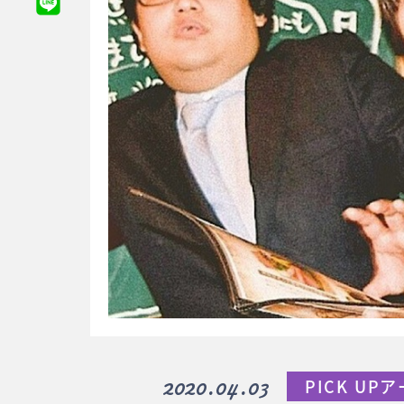
2020.04.03
PICK UP