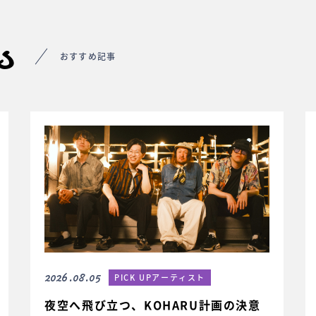
s
おすすめ記事
2026.08.05
PICK UPアーティスト
夜空へ飛び立つ、KOHARU計画の決意