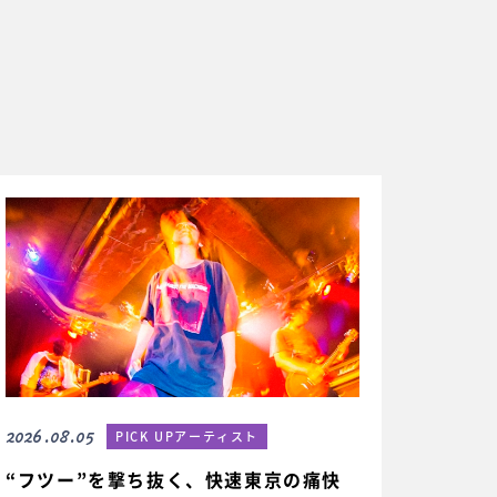
2026.08.05
PICK UPアーティスト
“フツー”を撃ち抜く、快速東京の痛快