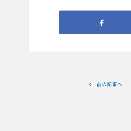
前の記事へ