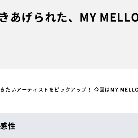
あげられた、MY MELLOW 
今聴きたいアーティストをピックアップ！ 今回は
MY MELL
感性