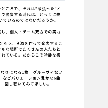
ところで、それは“頑張った”と
ィで勝負する時代は、とっくに終
気づいているのではないだろうか。
所属し、個人・チーム双方での実力
うことだろう。音源を作って発表するこ
アルな場所でたくさんの人たちと
されている。だからこそ冷静な視
の名刺代わりになる1枚。グルーヴィなフ
am」などバリエーション豊かな6曲
で一回し聴いてみてほしい。