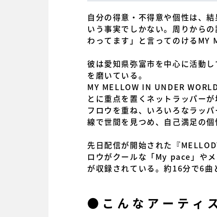
自分の得意・不得意や個性は、結
いう事実でしかない。周りからの
わってます」と言ってのけるMY M
彼は愛知県弥富市を中心に活動して
を磨いている。
MY MELLOW IN UNDE
とに重点を置くネットラッパーが
フロウを重ね、いろいろなラッパ
線で世間を見つめ、自己満足の個
先日配信が開始された『MELLODY
ロウがクールな「My pace」やメ
が収録されている。約16分で6
●こんなアーティ