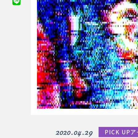
2020.04.29
PICK U