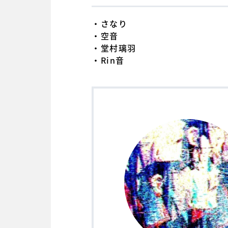
・さなり
・空音
・堂村璃羽
・Rin音