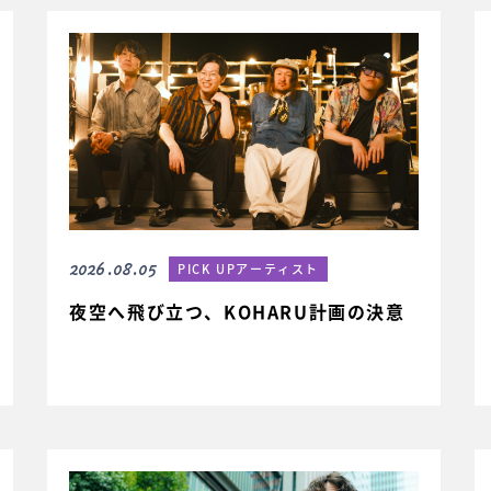
2026.08.05
PICK UPアーティスト
夜空へ飛び立つ、KOHARU計画の決意