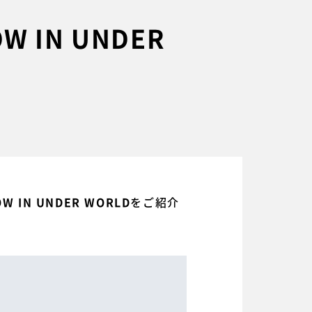
IN UNDER
をご紹介
OW IN UNDER WORLD