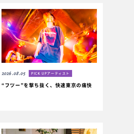
2026.08.05
PICK UPアーティスト
“フツー”を撃ち抜く、快速東京の痛快