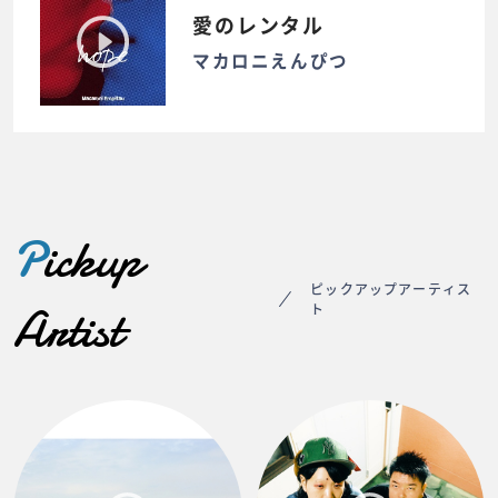
愛のレンタル
マカロニえんぴつ
P
ickup
ピックアップアーティス
Artist
ト