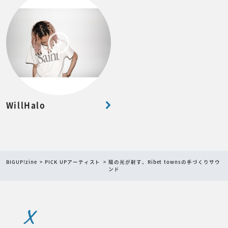
WillHalo
BIGUP!zine
PICK UPアーティスト
陽の光が射す、Ribet townsの手づくりサウ
ンド
X