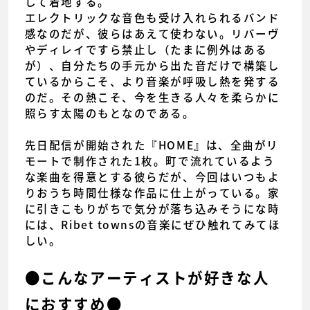
して着地する。
エレクトリックな音色も受け入れられるバンド
感なのだが、彼らはあえて使わない。リバーヴ
やディレイですら禁止し（たまに例外はある
が）、自分たちの手元から出た音だけで構築し
ているからこそ、より音楽が呼吸し熱を発する
のだ。その熱こそ、今を生きる人々を柔らかに
照らす太陽のもとなのである。
先日配信が開始された『HOME』は、全曲がリ
モートで制作された1枚。町で流れているよう
な楽曲を得意とする彼らだが、今回はいつもよ
りおうち時間仕様な作品に仕上がっている。家
に引きこもりがちで気分が落ち込みそうにな時
には、Ribet townsの音楽にぜひ触れてみてほ
しい。
●こんなアーティストが好きな人
におすすめ●