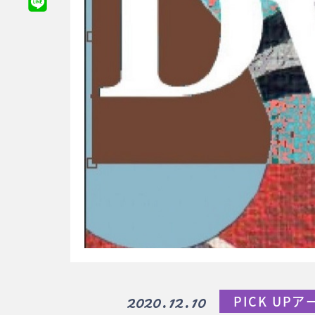
2020.12.10
PICK UP