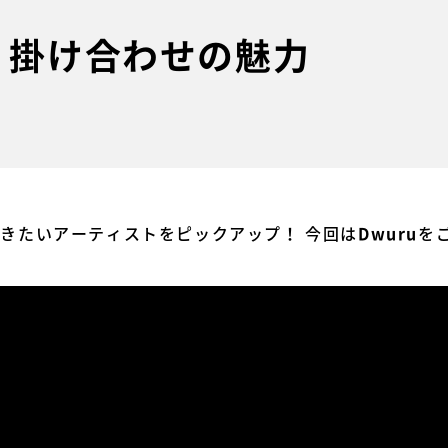
ぐ、掛け合わせの魅力
今聴きたいアーティストをピックアップ！ 今回は
を
Dwuru