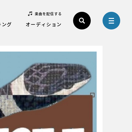
楽曲を配信する
キング
オーディション