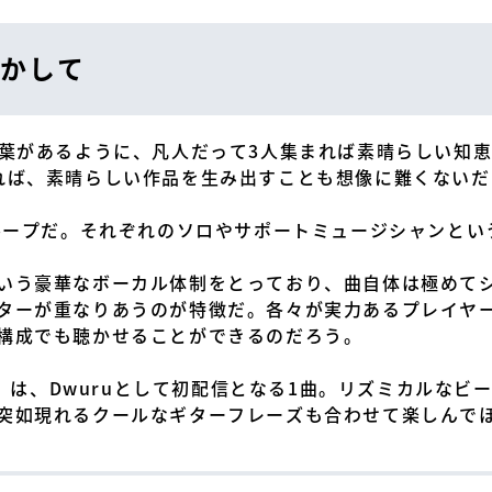
かして
言葉があるように、凡人だって3人集まれば素晴らしい知
れば、素晴らしい作品を生み出すことも想像に難くないだ
グループだ。それぞれのソロやサポートミュージシャンと
いう豪華なボーカル体制をとっており、曲自体は極めて
ターが重なりあうのが特徴だ。各々が実力あるプレイヤ
構成でも聴かせることができるのだろう。
rr」は、Dwuruとして初配信となる1曲。リズミカルな
突如現れるクールなギターフレーズも合わせて楽しんで