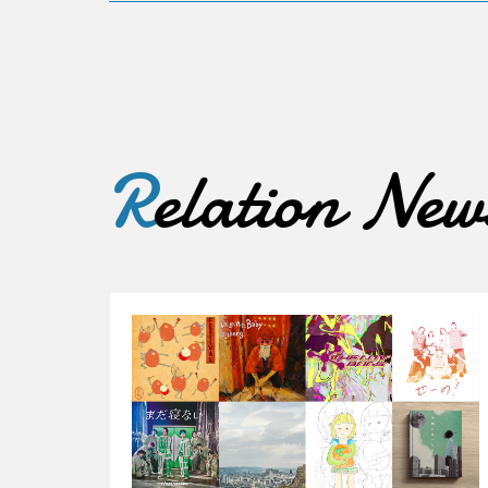
R
elation New