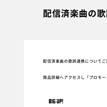
配信済楽曲の歌
配信済楽曲の歌詞連携についてご
商品詳細へアクセスし「プロモー