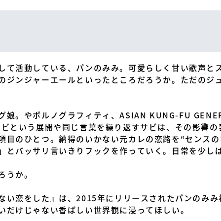
して活動している、パンのみみ。可愛らしく甘い歌声と
のジンジャーエールといったところだろうか。ただのジ
。やポルノグラフィティ、ASIAN KUNG-FU GENE
サビという展開や同じ言葉を繰り返すサビは、その影響の
項目のひとつ。納得のいかない元カレの恋路を“センスの
」とバッサリ言いきりフックを作っていく。日常を少し
ろうか。
ない恋をした』は、2015年にリリースされたパンのみみ
いだけじゃない香ばしい世界観に浸ってほしい。