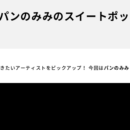
パンのみみのスイートポッ
今聴きたいアーティストをピックアップ！ 今回は
パンのみみ