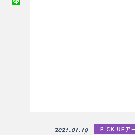
2021.01.19
PICK UP