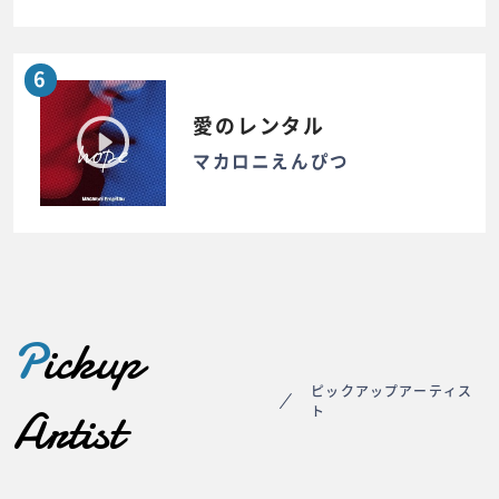
6
愛のレンタル
マカロニえんぴつ
P
ickup
ピックアップアーティス
Artist
ト