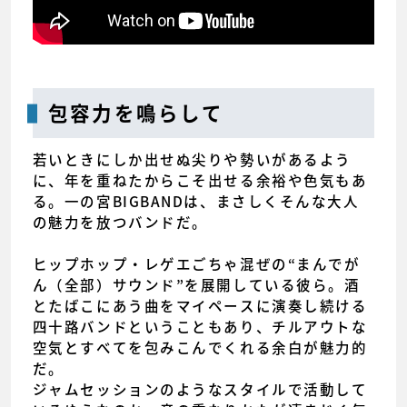
包容力を鳴らして
若いときにしか出せぬ尖りや勢いがあるよう
に、年を重ねたからこそ出せる余裕や色気もあ
る。一の宮BIGBANDは、まさしくそんな大人
の魅力を放つバンドだ。
ヒップホップ・レゲエごちゃ混ぜの“まんでが
ん（全部）サウンド”を展開している彼ら。酒
とたばこにあう曲をマイペースに演奏し続ける
四十路バンドということもあり、チルアウトな
空気とすべてを包みこんでくれる余白が魅力的
だ。
ジャムセッションのようなスタイルで活動して