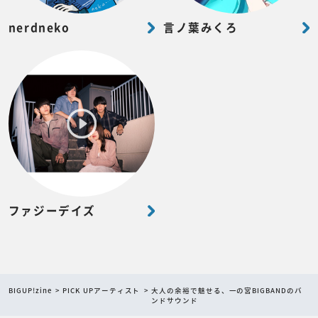
nerdneko
言ノ葉みくろ
ファジーデイズ
BIGUP!zine
PICK UPアーティスト
大人の余裕で魅せる、一の宮BIGBANDのバ
ンドサウンド