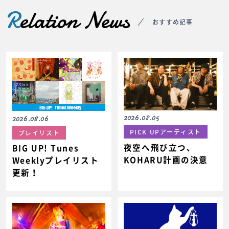
R
elation News
おすすめ記事
2026.08.05
2026.08.06
PICK UPアーティスト
プレイリスト
夜空へ飛び立つ、
BIG UP! Tunes
KOHARU計画の決意
Weeklyプレイリスト
更新！