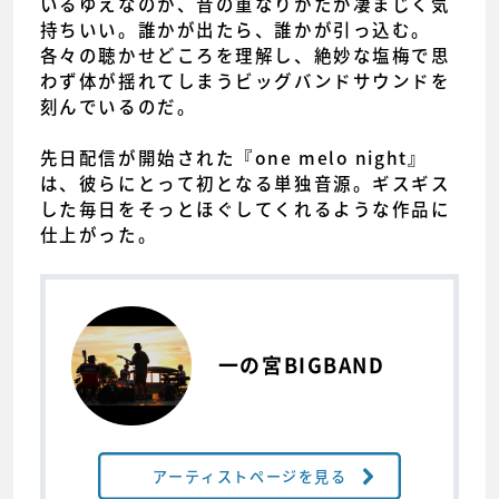
いるゆえなのか、音の重なりかたが凄まじく気
持ちいい。誰かが出たら、誰かが引っ込む。
各々の聴かせどころを理解し、絶妙な塩梅で思
わず体が揺れてしまうビッグバンドサウンドを
刻んでいるのだ。
先日配信が開始された『one melo night』
は、彼らにとって初となる単独音源。ギスギス
した毎日をそっとほぐしてくれるような作品に
仕上がった。
一の宮BIGBAND
アーティストページを見る