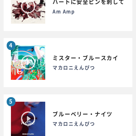
ハートに安全ピンを刺して
Am Amp
4
ミスター・ブルースカイ
マカロニえんぴつ
5
ブルーベリー・ナイツ
マカロニえんぴつ