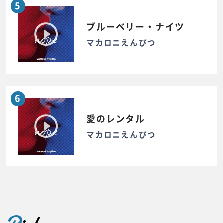
5
ブルーベリー・ナイツ
マカロニえんぴつ
6
愛のレンタル
マカロニえんぴつ