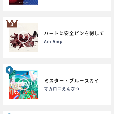
3
ハートに安全ピンを刺して
Am Amp
4
ミスター・ブルースカイ
マカロニえんぴつ