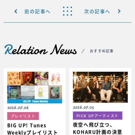
前の記事へ
次の記事へ
R
elation News
おすすめ記事
2026.08.05
2026.08.06
PICK UPアーティスト
プレイリスト
夜空へ飛び立つ、
BIG UP! Tunes
KOHARU計画の決意
Weeklyプレイリスト