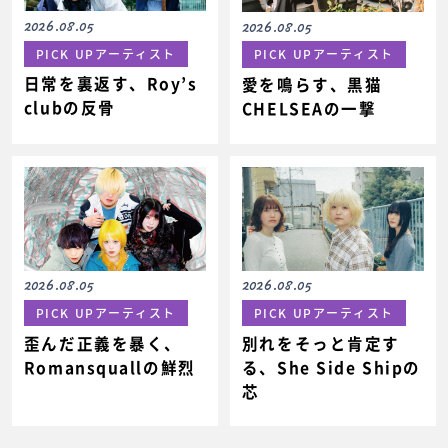
2026.08.05
2026.08.05
PICK UPアーティスト
PICK UPアーティスト
日常を裏返す、Roy’s
愛を鳴らす、黒猫
clubの反骨
CHELSEAの一撃
2026.08.05
2026.08.05
PICK UPアーティスト
PICK UPアーティスト
歪んだ正義を暴く、
別れをそっと肯定す
Romansquallの鮮烈
る、She Side Shipの
芯