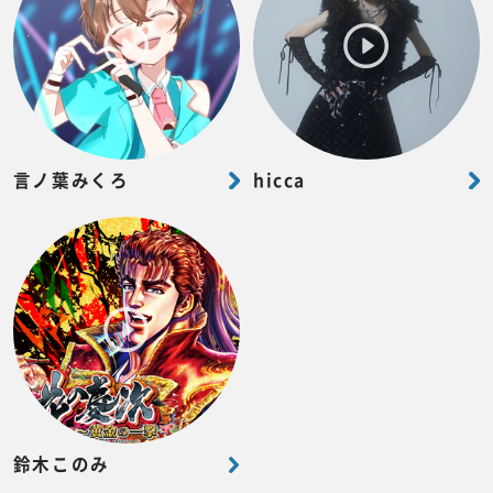
言ノ葉みくろ
hicca
鈴木このみ