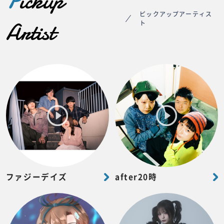
P
ickup
ピックアップアーティス
Artist
ト
ファジーデイズ
after20時