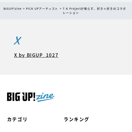
BIGUP!zine
PICK UPアーティスト
T.K Projectが鳴らす、好き×好きのコラボ
レーション
X
X by BIGUP_1027
カテゴリ
ランキング