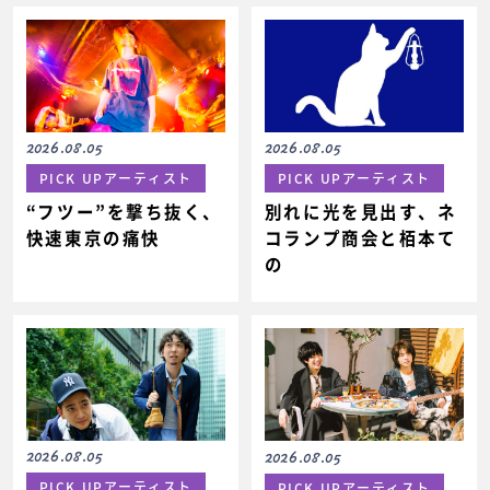
2026.08.05
2026.08.05
PICK UPアーティスト
PICK UPアーティスト
“フツー”を撃ち抜く、
別れに光を見出す、ネ
快速東京の痛快
コランプ商会と栢本て
の
2026.08.05
2026.08.05
PICK UPアーティスト
PICK UPアーティスト