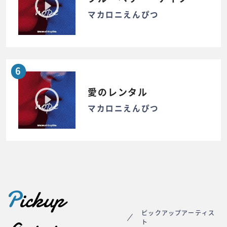
マカロニえんぴつ
6
愛のレンタル
マカロニえんぴつ
P
ickup
ピックアップアーティス
ト