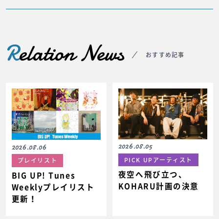
R
elation News
おすすめ記事
2026.08.05
2026.08.06
PICK UPアーティスト
プレイリスト
夜空へ飛び立つ、
BIG UP! Tunes
KOHARU計画の決意
Weeklyプレイリスト
更新！