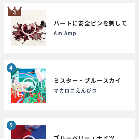
3
ハートに安全ピンを刺して
Am Amp
4
ミスター・ブルースカイ
マカロニえんぴつ
5
ブルーベリー・ナイツ