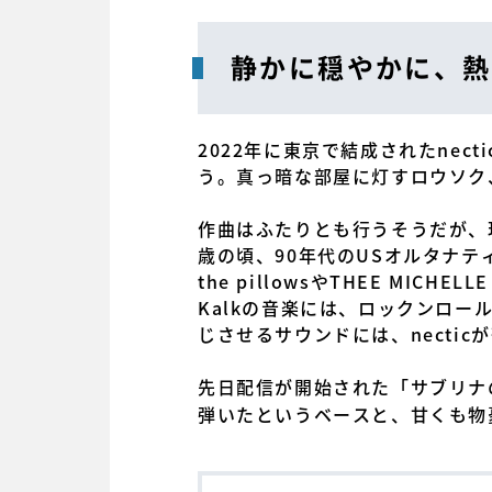
静かに穏やかに、熱
2022年に東京で結成されたnec
う。真っ暗な部屋に灯すロウソク
作曲はふたりとも行うそうだが、現
歳の頃、90年代のUSオルタナ
the pillowsやTHEE MICHEL
Kalkの音楽には、ロックンロ
じさせるサウンドには、necti
先日配信が開始された「サブリナ
弾いたというベースと、甘くも物憂