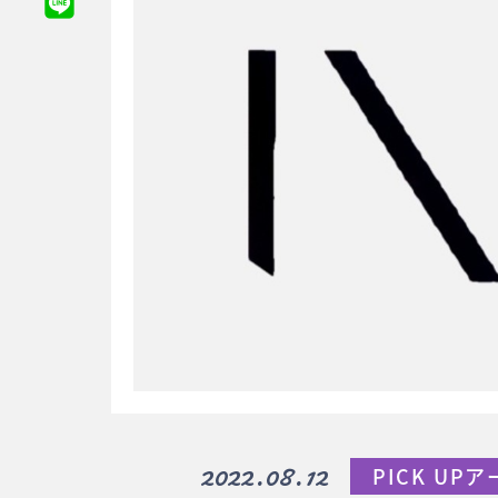
2022.08.12
PICK UP