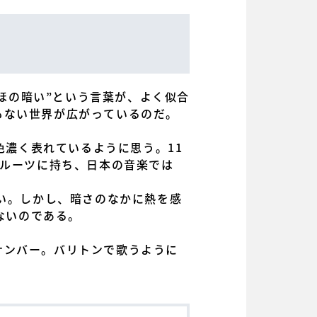
は“ほの暗い”という言葉が、よく似合
もない世界が広がっているのだ。
色濃く表れているように思う。11
をルーツに持ち、日本の音楽では
ない。しかし、暗さのなかに熱を感
ないのである。
ナンバー。バリトンで歌うように