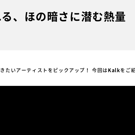
たれる、ほの暗さに潜む熱量
今聴きたいアーティストをピックアップ！ 今回は
をご
Kalk