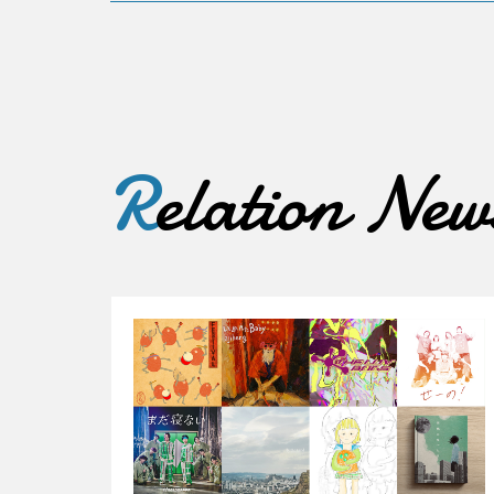
R
elation New