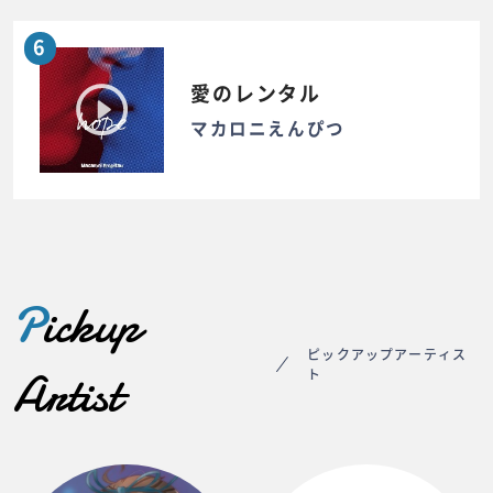
6
愛のレンタル
マカロニえんぴつ
P
ickup
ピックアップアーティス
Artist
ト