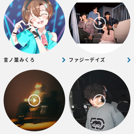
言ノ葉みくろ
ファジーデイズ