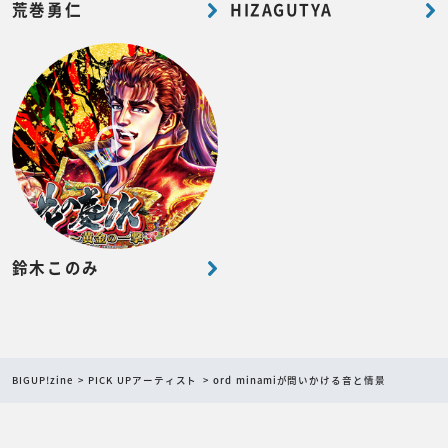
荒巻勇仁
HIZAGUTYA
鈴木このみ
BIGUP!zine
PICK UPアーティスト
ord minamiが問いかける音と情景