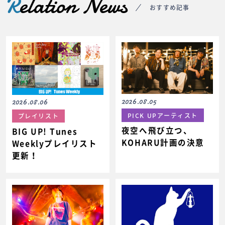
R
elation News
おすすめ記事
2026.08.05
2026.08.06
PICK UPアーティスト
プレイリスト
夜空へ飛び立つ、
BIG UP! Tunes
KOHARU計画の決意
Weeklyプレイリスト
更新！