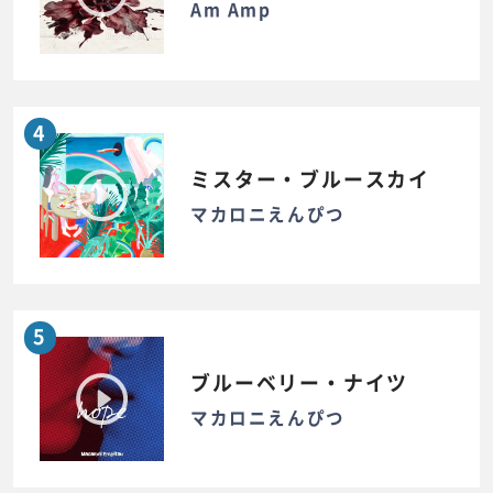
Am Amp
4
ミスター・ブルースカイ
マカロニえんぴつ
5
ブルーベリー・ナイツ
マカロニえんぴつ