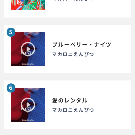
5
ブルーベリー・ナイツ
マカロニえんぴつ
6
愛のレンタル
マカロニえんぴつ