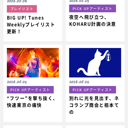
2026.08.05
2026.08.06
PICK UPアーティスト
プレイリスト
夜空へ飛び立つ、
BIG UP! Tunes
KOHARU計画の決意
Weeklyプレイリスト
更新！
2026.08.05
2026.08.05
PICK UPアーティスト
PICK UPアーティスト
“フツー”を撃ち抜く、
別れに光を見出す、ネ
快速東京の痛快
コランプ商会と栢本て
の