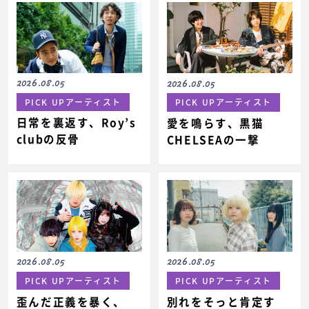
2026.08.05
2026.08.05
PICK UPアーティスト
PICK UPアーティスト
日常を裏返す、Roy’s
愛を鳴らす、黒猫
clubの反骨
CHELSEAの一撃
2026.08.05
2026.08.05
PICK UPアーティスト
PICK UPアーティスト
歪んだ正義を暴く、
別れをそっと肯定す