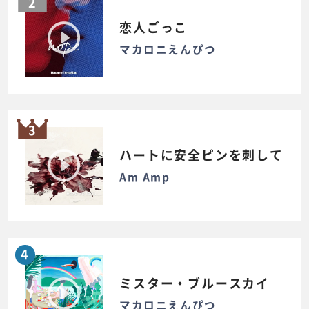
2
恋人ごっこ
マカロニえんぴつ
3
ハートに安全ピンを刺して
Am Amp
4
ミスター・ブルースカイ
マカロニえんぴつ