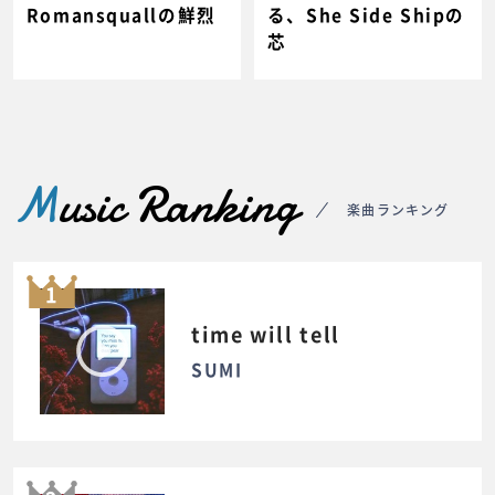
Romansquallの鮮烈
る、She Side Shipの
芯
M
usic Ranking
楽曲ランキング
1
time will tell
SUMI