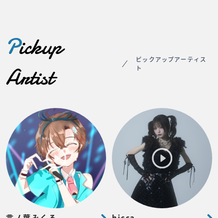
P
ickup
ピックアップアーティス
Artist
ト