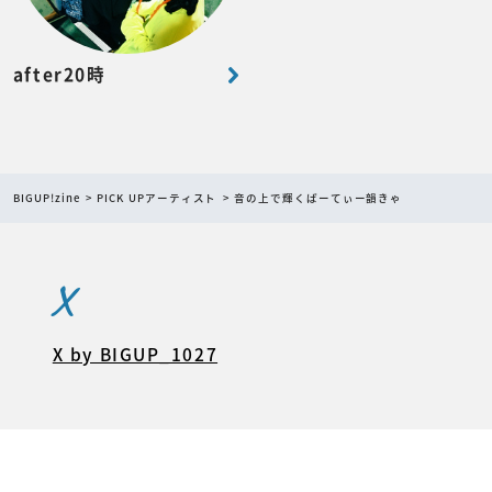
after20時
BIGUP!zine
PICK UPアーティスト
音の上で輝くぱーてぃー韻きゃ
X
X by BIGUP_1027