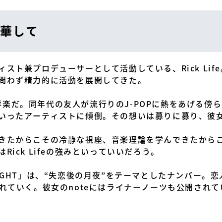
華して
スト兼プロデューサーとして活動している、Rick Life
問わず精力的に活動を展開してきた。
のは、洋楽だ。同年代の友人が流行りのJ-POPに熱をあげる
いったアーティストに傾倒。その想いは募りに募り、彼
きたからこその冷静な視座、音楽理論を学んできたから
ick Lifeの強みといっていいだろう。
IGHT」は、“失恋後の月夜”をテーマとしたナンバー。
られていく。彼女のnoteにはライナーノーツも公開され