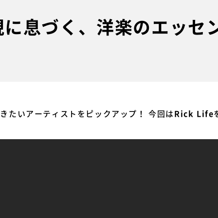
eの表現に息づく、洋楽のエッセ
今聴きたいアーティストをピックアップ！ 今回は
Rick Life