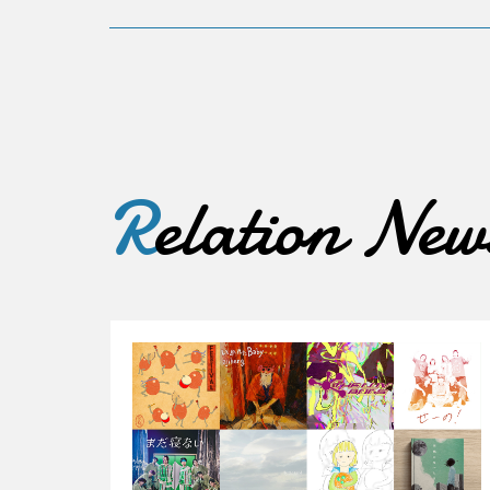
R
elation New