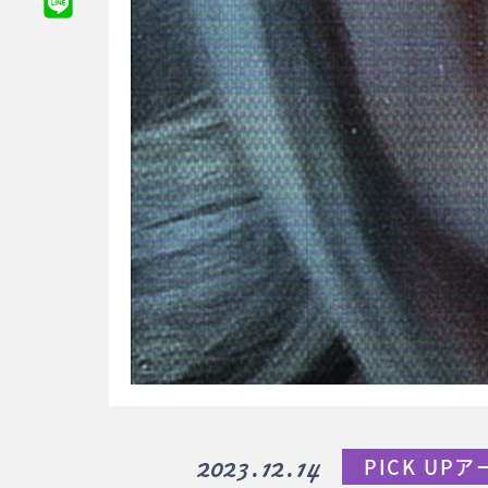
2023.12.14
PICK UP