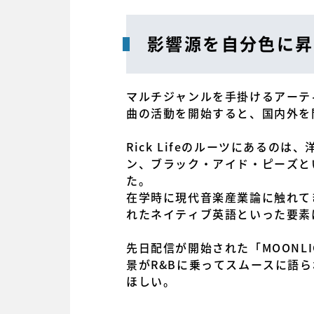
影響源を自分色に昇
マルチジャンルを手掛けるアーティ
曲の活動を開始すると、国内外を
Rick Lifeのルーツにある
ン、ブラック・アイド・ピーズと
た。
在学時に現代音楽産業論に触れて
れたネイティブ英語といった要素はR
先日配信が開始された「MOONL
景がR&Bに乗ってスムースに語
ほしい。