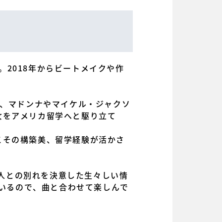
。2018年からビートメイクや作
傍ら、マドンナやマイケル・ジャクソ
女をアメリカ留学へと駆り立て
こその構築美、留学経験が活かさ
恋人との別れを決意した生々しい情
ているので、曲と合わせて楽しんで