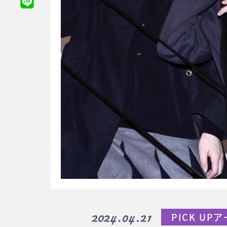
2024.04.21
PICK UP