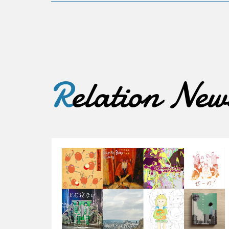
R
elation New