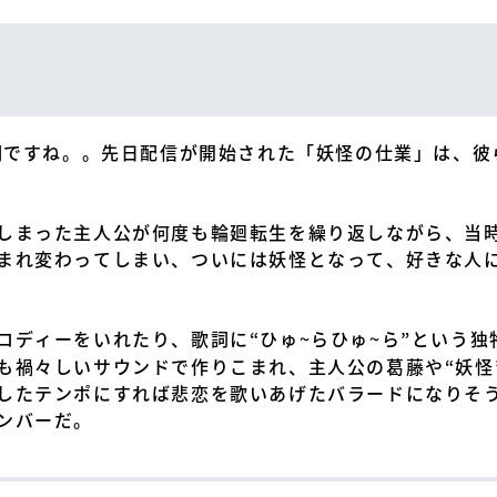
文明ですね。。先日配信が開始された「妖怪の仕業」は、彼
しまった主人公が何度も輪廻転生を繰り返しながら、当
まれ変わってしまい、ついには妖怪となって、好きな人
ロディーをいれたり、歌詞に“ひゅ~らひゅ~ら”という
も禍々しいサウンドで作りこまれ、主人公の葛藤や“妖怪
したテンポにすれば悲恋を歌いあげたバラードになりそ
ンバーだ。