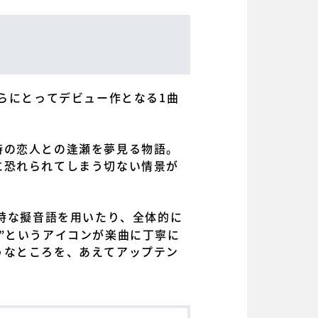
らにとってデビュー作となる1曲
時の恋人との逢瀬を夢見る物語。
に恐れられてしまう切ない情景が
独特な擬音語を用いたり、全体的に
”というアイコンが楽曲に丁寧に
うなところを、あえてアップテン