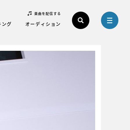
楽曲を配信する
キング
オーディション