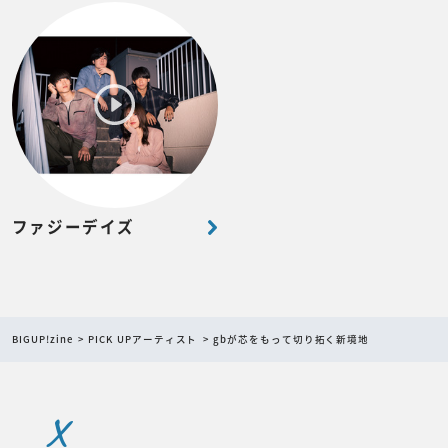
ファジーデイズ
BIGUP!zine
PICK UPアーティスト
gbが芯をもって切り拓く新境地
X