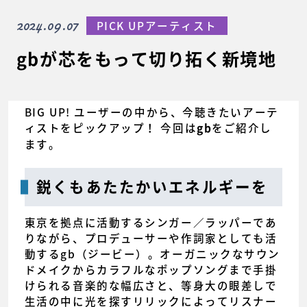
2024.09.07
PICK UPアーティスト
gbが芯をもって切り拓く新境地
BIG UP! ユーザーの中から、今聴きたいアーテ
ィストをピックアップ！ 今回は
をご紹介し
gb
ます。
鋭くもあたたかいエネルギーを
東京を拠点に活動するシンガー／ラッパーであ
りながら、プロデューサーや作詞家としても活
動するgb（ジービー）。オーガニックなサウン
ドメイクからカラフルなポップソングまで手掛
けられる音楽的な幅広さと、等身大の眼差しで
生活の中に光を探すリリックによってリスナー