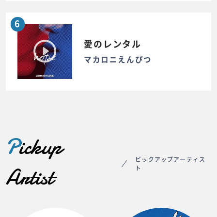
6
愛のレンタル
マカロニえんぴつ
P
ickup
ピックアップアーティス
Artist
ト