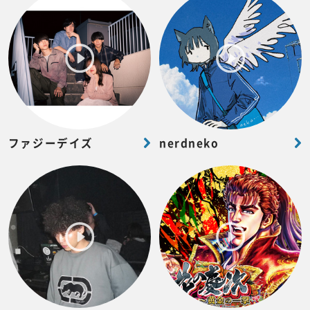
ファジーデイズ
nerdneko