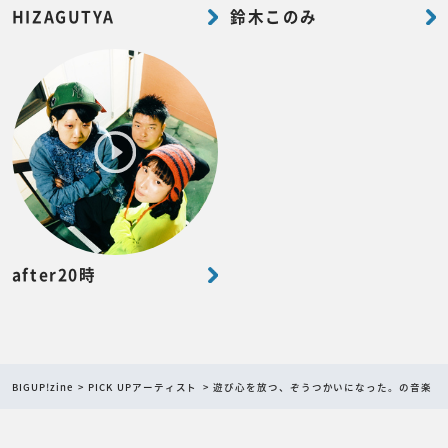
HIZAGUTYA
鈴木このみ
after20時
BIGUP!zine
PICK UPアーティスト
遊び心を放つ、ぞうつかいになった。の音楽