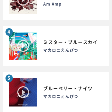
Am Amp
4
ミスター・ブルースカイ
マカロニえんぴつ
5
ブルーベリー・ナイツ
マカロニえんぴつ