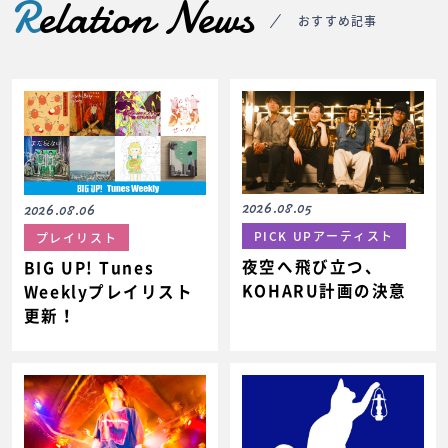
R
elation News
おすすめ記事
2026.08.05
2026.08.06
PICK UPアーティスト
プレイリスト
夜空へ飛び立つ、
BIG UP! Tunes
KOHARU計画の決意
Weeklyプレイリスト
更新！