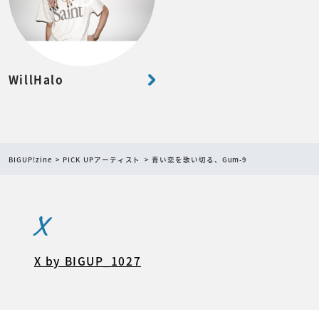
WillHalo
BIGUP!zine
PICK UPアーティスト
青い恋を歌い切る、Gum-9
X
X by BIGUP_1027