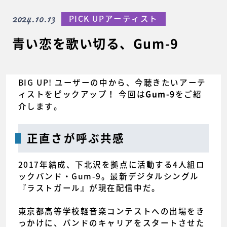
2024.10.13
PICK UPアーティスト
青い恋を歌い切る、Gum-9
BIG UP! ユーザーの中から、今聴きたいアーテ
ィストをピックアップ！ 今回は
をご紹
Gum-9
介します。
正直さが呼ぶ共感
2017年結成、下北沢を拠点に活動する4人組ロ
ックバンド・Gum-9。最新デジタルシングル
『ラストガール』が現在配信中だ。
東京都高等学校軽音楽コンテストへの出場をき
っかけに、バンドのキャリアをスタートさせた