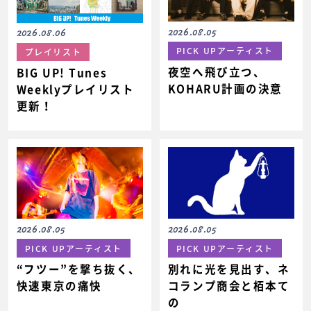
2026.08.05
2026.08.06
PICK UPアーティスト
プレイリスト
夜空へ飛び立つ、
BIG UP! Tunes
KOHARU計画の決意
Weeklyプレイリスト
更新！
2026.08.05
2026.08.05
PICK UPアーティスト
PICK UPアーティスト
“フツー”を撃ち抜く、
別れに光を見出す、ネ
快速東京の痛快
コランプ商会と栢本て
の