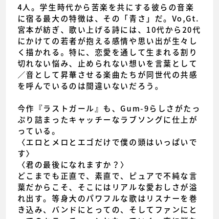
4人。学生時代から苦楽を共にする彼らの音楽
に宿る最大の特徴は、その「青さ」だ。Vo,Gt.
宮本が紡ぎ、歌い上げる詩には、10代から20代
にかけての若者が抱える感情や思い出が生々し
く描かれる。特に、恋愛を通して生まれる割り
切れない悩み、止められない想いを言葉として
／音として昇華させる楽曲たちが同世代の共感
を呼んでいるのは間違いないだろう。
今作『ラストガール』も、Gum-9らしさがたっ
ぷり詰まったキャッチーなラブソングに仕上が
っている。
〈エロとメロとエゴだけで僕の頭はいっぱいで
す〉
〈君の最後になれますか？〉
どこまでも正直で、素直で、ピュアで不純な言
葉だからこそ、そこにはリアルな愛おしさが溢
れ出す。等身大のパワフルな歌はリスナーを巻
き込み、バンドにとっての、そしてファンにと