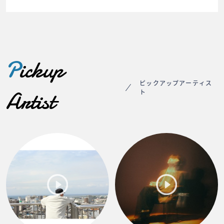
P
ickup
ピックアップアーティス
Artist
ト