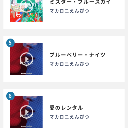
ミスター・ブルースカイ
マカロニえんぴつ
5
ブルーベリー・ナイツ
マカロニえんぴつ
6
愛のレンタル
マカロニえんぴつ