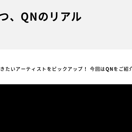
つ、QNのリアル
今聴きたいアーティストをピックアップ！ 今回は
をご紹
QN