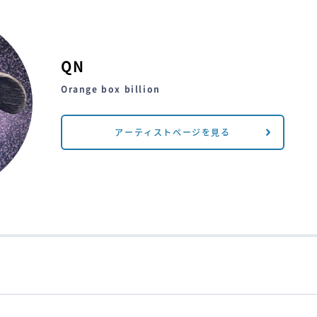
QN
Orange box billion
アーティストページを見る