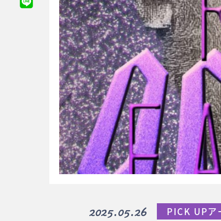
2025.05.26
PICK UP