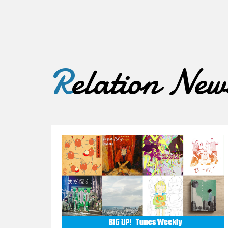
R
elation New