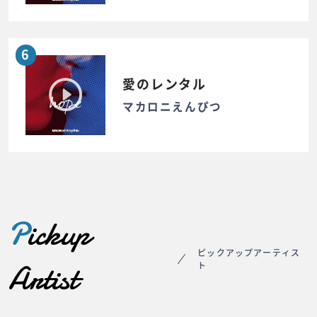
6
愛のレンタル
マカロニえんぴつ
P
ickup
ピックアップアーティス
Artist
ト