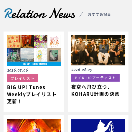
R
elation News
おすすめ記事
2026.08.05
2026.08.06
PICK UPアーティスト
プレイリスト
夜空へ飛び立つ、
BIG UP! Tunes
KOHARU計画の決意
Weeklyプレイリスト
更新！