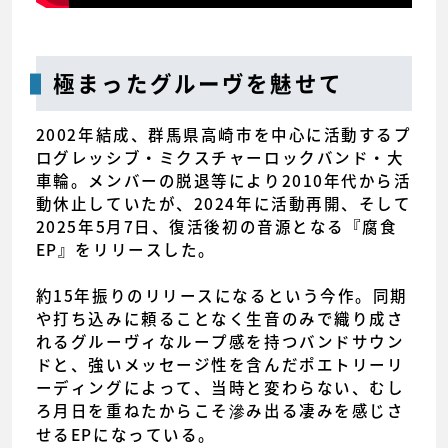
極まったグルーヴを魅せて
2002年結成、群馬県高崎市を中心に活動するプ
ログレッシブ・ミクスチャーロックバンド・大
車輪。メンバーの脱退等により2010年代から活
動休止していたが、2024年に活動再開、そして
2025年5月7日、復活後初の音源となる『腐食
EP』をリリースした。
約15年振りのリリースになるという今作。同期
や打ち込みに頼ることなく生音のみで織り成さ
れるグルーヴィなループ感を持つバンドサウン
ドと、強いメッセージ性を含んだポエトリーリ
ーディングによって、当時と変わらない、むし
ろ月日を重ねたからこそ滲み出る凄みを感じさ
せるEPになっている。