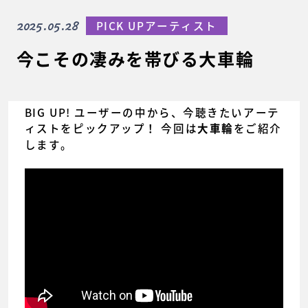
2025.05.28
PICK UPアーティスト
今こその凄みを帯びる大車輪
BIG UP! ユーザーの中から、今聴きたいアーテ
ィストをピックアップ！ 今回は
をご紹介
大車輪
します。