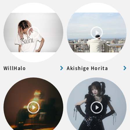
WillHalo
Akishige Horita