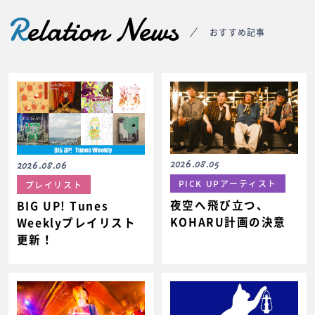
R
elation News
おすすめ記事
2026.08.05
2026.08.06
PICK UPアーティスト
プレイリスト
夜空へ飛び立つ、
BIG UP! Tunes
KOHARU計画の決意
Weeklyプレイリスト
更新！