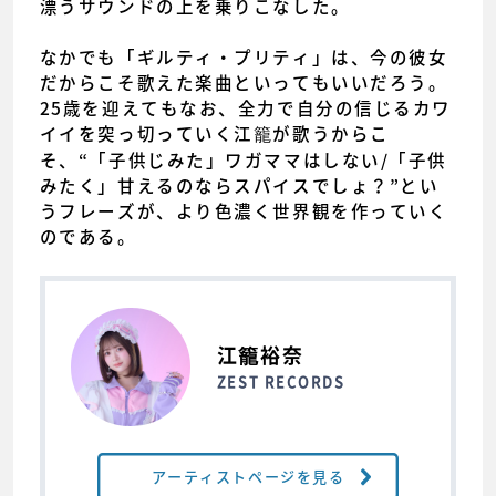
漂うサウンドの上を乗りこなした。
なかでも「ギルティ・プリティ」は、今の彼女
だからこそ歌えた楽曲といってもいいだろう。
25歳を迎えてもなお、全力で自分の信じるカワ
イイを突っ切っていく江籠が歌うからこ
そ、“「子供じみた」ワガママはしない/「子供
みたく」甘えるのならスパイスでしょ？”とい
うフレーズが、より色濃く世界観を作っていく
のである。
江籠裕奈
ZEST RECORDS
アーティストページを見る