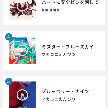
ハートに安全ピンを刺して
Am Amp
4
ミスター・ブルースカイ
マカロニえんぴつ
5
ブルーベリー・ナイツ
マカロニえんぴつ