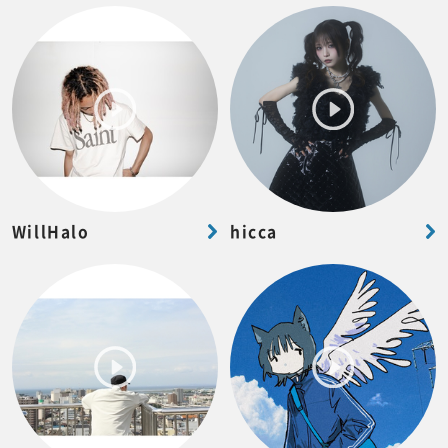
WillHalo
hicca