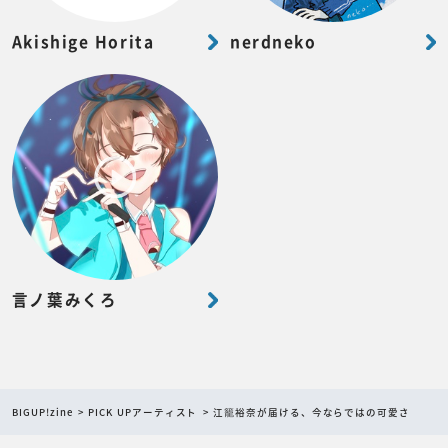
Akishige Horita
nerdneko
言ノ葉みくろ
BIGUP!zine
PICK UPアーティスト
江籠裕奈が届ける、今ならではの可愛さ