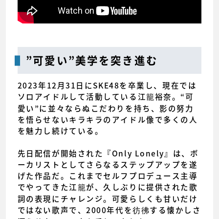
”可愛い”美学を突き進む
2023年12月31日にSKE48を卒業し、現在では
ソロアイドルして活動している江籠裕奈。“可
愛い”に並々ならぬこだわりを持ち、影の努力
を悟らせないキラキラのアイドル像で多くの人
を魅力し続けている。
先日配信が開始された『Only Lonely』は、ボ
ーカリストとしてさらなるステップアップを遂
げた作品だ。これまでセルフプロデュース主導
でやってきた江籠が、久しぶりに提供された歌
詞の表現にチャレンジ。可愛らしくも甘いだけ
ではない歌声で、2000年代を彷彿する懐かしさ