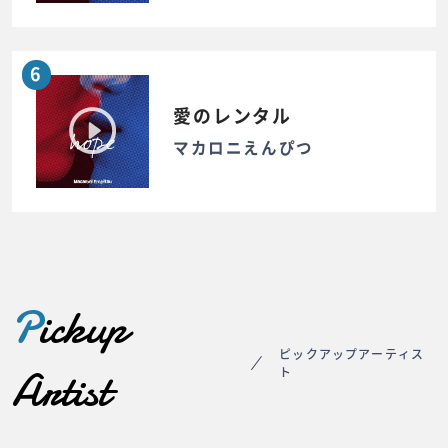
6
愛のレンタル
マカロニえんぴつ
P
ickup
ピックアップアーティス
Artist
ト