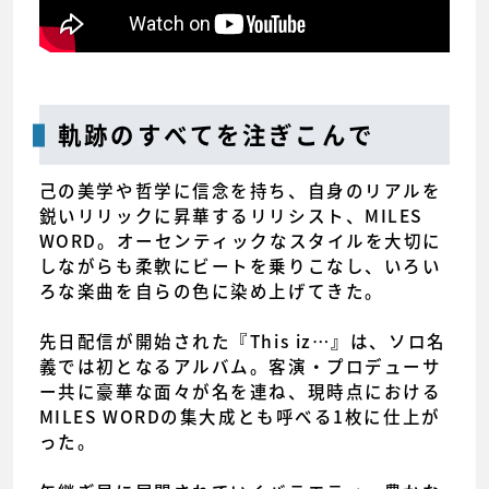
軌跡のすべてを注ぎこんで
己の美学や哲学に信念を持ち、自身のリアルを
鋭いリリックに昇華するリリシスト、MILES
WORD。オーセンティックなスタイルを大切に
しながらも柔軟にビートを乗りこなし、いろい
ろな楽曲を自らの色に染め上げてきた。
先日配信が開始された『This iz…』は、ソロ名
義では初となるアルバム。客演・プロデューサ
ー共に豪華な面々が名を連ね、現時点における
MILES WORDの集大成とも呼べる1枚に仕上が
った。