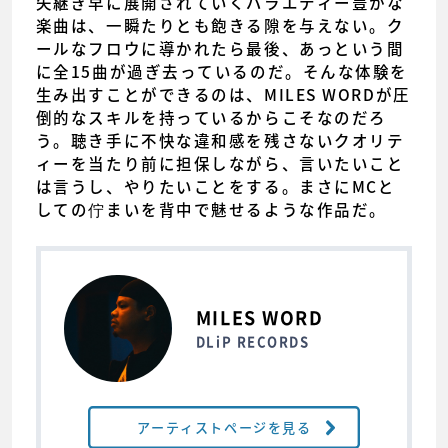
矢継ぎ早に展開されていくバラエティー豊かな
楽曲は、一瞬たりとも飽きる隙を与えない。ク
ールなフロウに導かれたら最後、あっという間
に全15曲が過ぎ去っているのだ。そんな体験を
生み出すことができるのは、MILES WORDが圧
倒的なスキルを持っているからこそなのだろ
う。聴き手に不快な違和感を残さないクオリテ
ィーを当たり前に担保しながら、言いたいこと
は言うし、やりたいことをする。まさにMCと
しての佇まいを背中で魅せるような作品だ。
MILES WORD
DLiP RECORDS
アーティストページを見る