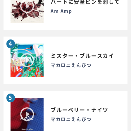
ハートに安全ピンを刺して
Am Amp
4
ミスター・ブルースカイ
マカロニえんぴつ
5
ブルーベリー・ナイツ
マカロニえんぴつ