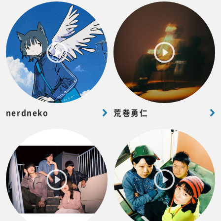
nerdneko
荒巻勇仁