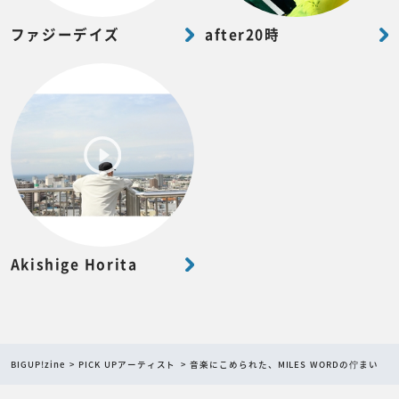
ファジーデイズ
after20時
Akishige Horita
BIGUP!zine
PICK UPアーティスト
音楽にこめられた、MILES WORDの佇まい