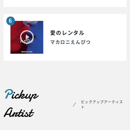
6
愛のレンタル
マカロニえんぴつ
P
ickup
ピックアップアーティス
Artist
ト