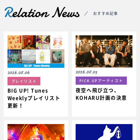
R
elation News
おすすめ記事
2026.08.05
2026.08.06
PICK UPアーティスト
プレイリスト
夜空へ飛び立つ、
BIG UP! Tunes
KOHARU計画の決意
Weeklyプレイリスト
更新！