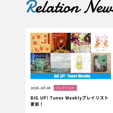
R
elation New
2026.08.06
プレイリスト
BIG UP! Tunes Weeklyプレイリスト
更新！