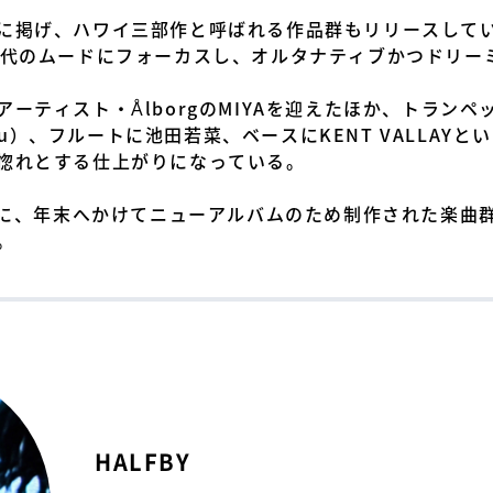
に掲げ、ハワイ三部作と呼ばれる作品群もリリースしていた
年代のムードにフォーカスし、オルタナティブかつドリー
ティスト・ÅlborgのMIYAを迎えたほか、トランペット
 Tzu）、フルートに池田若菜、ベースにKENT VALLA
惚れとする仕上がりになっている。
切りに、年末へかけてニューアルバムのため制作された楽曲
。
HALFBY