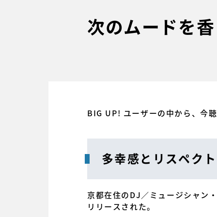
次のムードを香ら
BIG UP! ユーザーの中から、
多幸感とリスペクト
京都在住のDJ／ミュージシャン・HA
リリースされた。