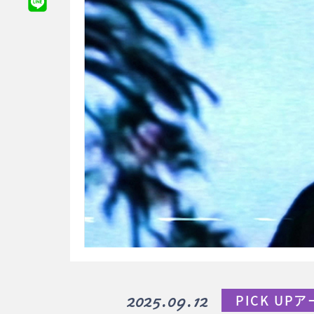
2025.09.12
PICK UP