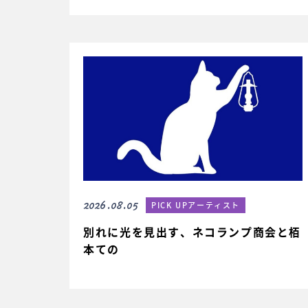
2026.08.05
PICK UPアーティスト
別れに光を見出す、ネコランプ商会と栢
本ての