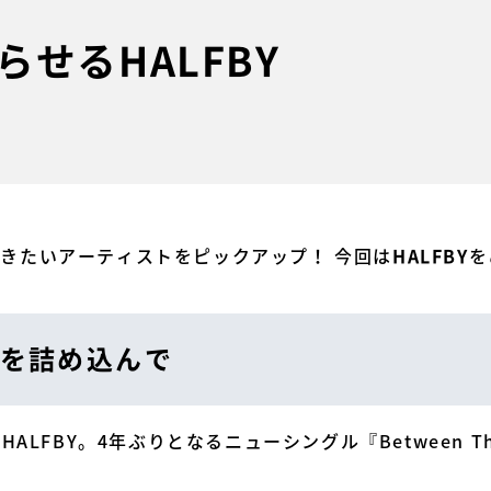
せるHALFBY
今聴きたいアーティストをピックアップ！ 今回は
を
HALFBY
を詰め込んで
LFBY。4年ぶりとなるニューシングル『Between Th