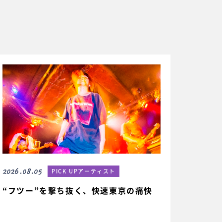
2026.08.05
PICK UPアーティスト
“フツー”を撃ち抜く、快速東京の痛快