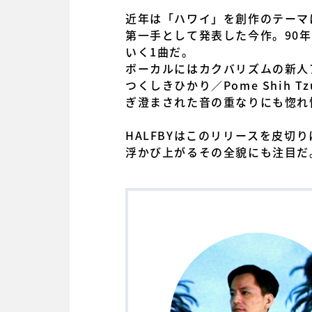
近年は「ハワイ」を創作のテーマ
第一手として発表した今作。90
いく1曲だ。
ボーカルにはカクバリズムの新人アー
つくしきひかり／Pome Shih
ぎ澄まされた音の重なりにも惚れ
HALFBYはこのリリースを皮
浮かび上がるその全貌にも注目だ