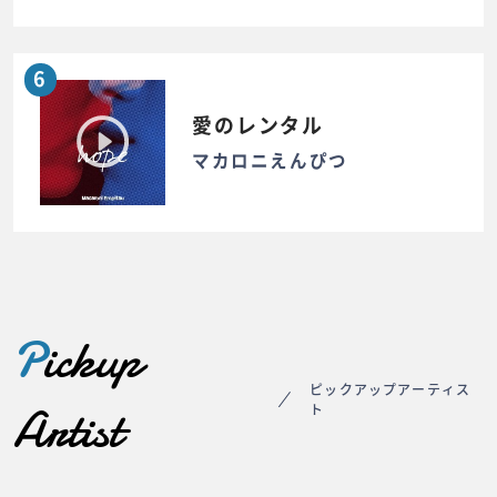
6
愛のレンタル
マカロニえんぴつ
P
ickup
ピックアップアーティス
Artist
ト