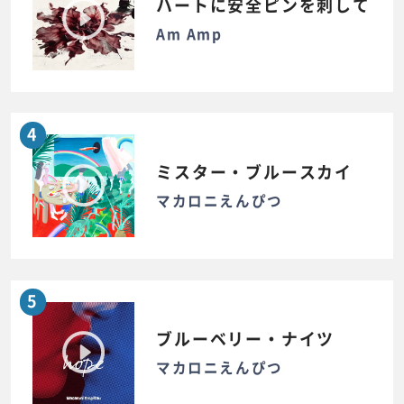
ハートに安全ピンを刺して
Am Amp
4
ミスター・ブルースカイ
マカロニえんぴつ
5
ブルーベリー・ナイツ
マカロニえんぴつ