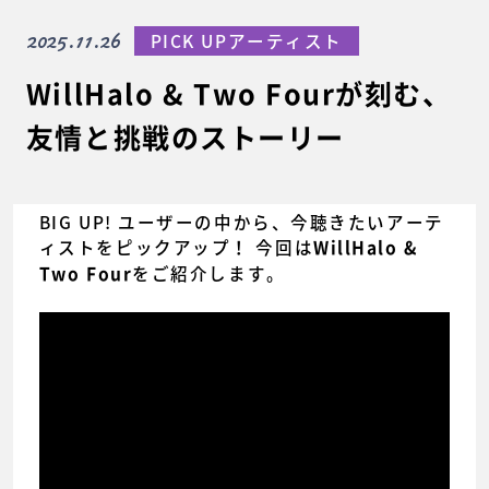
2025.11.26
PICK UPアーティスト
WillHalo & Two Fourが刻む、
友情と挑戦のストーリー
BIG UP! ユーザーの中から、今聴きたいアーテ
ィストをピックアップ！ 今回は
WillHalo &
をご紹介します。
Two Four