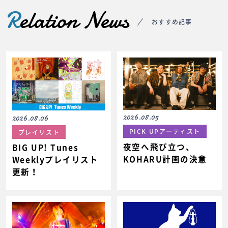
R
elation News
おすすめ記事
2026.08.05
2026.08.06
PICK UPアーティスト
プレイリスト
夜空へ飛び立つ、
BIG UP! Tunes
KOHARU計画の決意
Weeklyプレイリスト
更新！