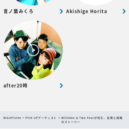
言ノ葉みくろ
Akishige Horita
after20時
BIGUP!zine
PICK UPアーティスト
WillHalo & Two Fourが刻む、友情と挑戦
のストーリー