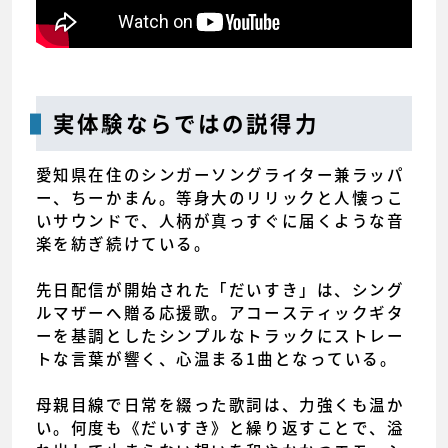
実体験ならではの説得力
愛知県在住のシンガーソングライター兼ラッパ
ー、ちーかまん。等身大のリリックと人懐っこ
いサウンドで、人柄が真っすぐに届くような音
楽を紡ぎ続けている。
先日配信が開始された「だいすき」は、シング
ルマザーへ贈る応援歌。アコースティックギタ
ーを基調としたシンプルなトラックにストレー
トな言葉が響く、心温まる1曲となっている。
母親目線で日常を綴った歌詞は、力強くも温か
い。何度も《だいすき》と繰り返すことで、溢