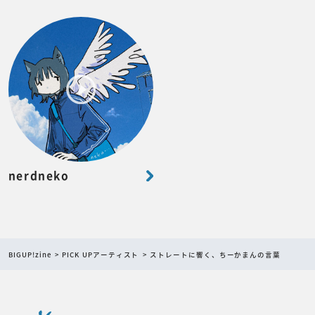
nerdneko
BIGUP!zine
PICK UPアーティスト
ストレートに響く、ちーかまんの言葉