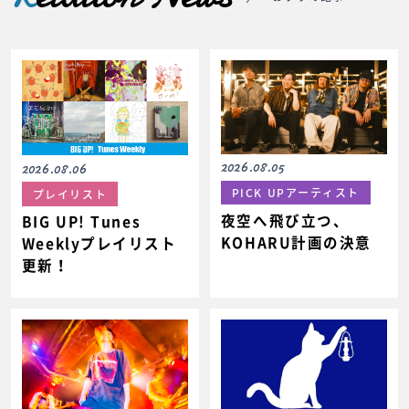
2026.08.05
2026.08.06
PICK UPアーティスト
プレイリスト
夜空へ飛び立つ、
BIG UP! Tunes
KOHARU計画の決意
Weeklyプレイリスト
更新！