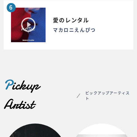
6
愛のレンタル
マカロニえんぴつ
P
ickup
ピックアップアーティス
Artist
ト