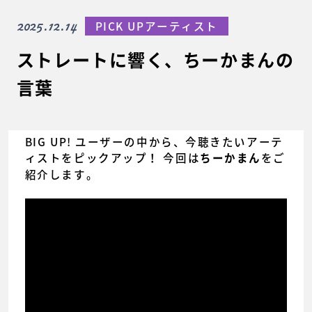
2025.12.14
PICK UPアーティスト
ストレートに響く、ちーかまんの
言葉
BIG UP! ユーザーの中から、今聴きたいアーテ
ィストをピックアップ！ 今回は
をご
ちーかまん
紹介します。