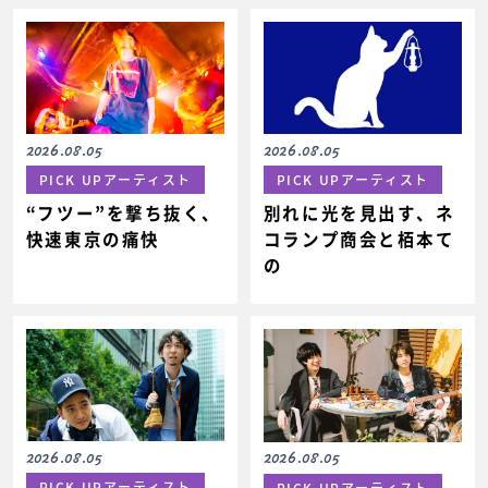
2026.08.05
2026.08.05
PICK UPアーティスト
PICK UPアーティスト
“フツー”を撃ち抜く、
別れに光を見出す、ネ
快速東京の痛快
コランプ商会と栢本て
の
2026.08.05
2026.08.05
PICK UPアーティスト
PICK UPアーティスト