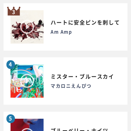
3
ハートに安全ピンを刺して
Am Amp
4
ミスター・ブルースカイ
マカロニえんぴつ
5
ブルーベリー・ナイツ