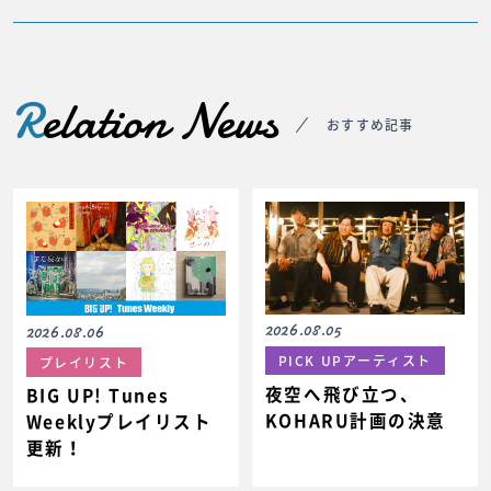
R
elation News
おすすめ記事
2026.08.05
2026.08.06
PICK UPアーティスト
プレイリスト
夜空へ飛び立つ、
BIG UP! Tunes
KOHARU計画の決意
Weeklyプレイリスト
更新！