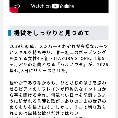
機微をしっかりと見つめて
2019年結成、メンバーそれぞれが多様なルーツ
とスキルを持ち寄り、唯一無二のポップソング
を奏でる女性4人組・ITAZURA STORE。1年5
ヶ月ぶりの新曲となる『ハルノウタ』が、2026
年4月8日にリリースされた。
軽やかでありながらも、ひとさじの儚さを漂わ
せるピアノのリフレインが印象的なイントロか
ら幕を開ける今作。何気ない日々を記録するよ
うに紡がれる言葉と歌が、ありのままの世界の
ぬくもりを描き出す。しかし、そこで切り取ら
れるのは単純な歓びだけではない。