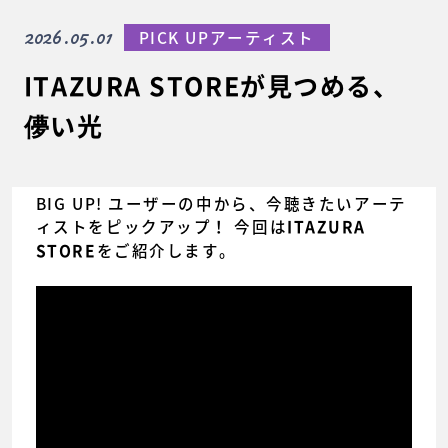
2026.05.01
PICK UPアーティスト
ITAZURA STOREが見つめる、
儚い光
BIG UP! ユーザーの中から、今聴きたいアーテ
ィストをピックアップ！ 今回は
ITAZURA
をご紹介します。
STORE