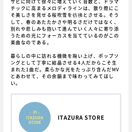
サビに向けて徐々に増えていく音数と、ドラマ
チックに高まるメロディラインは、散り際にこ
そ美しさを見せる桜吹雪を彷彿とさせる。そう
して、春のあたたかさや明るさだけではなく、
別れや悲しみも抱いて進んでいく人々に寄り添
うための光にフォーカスを当てているのがこの
楽曲なのである。
暮らしの中に訪れる機微を掬い上げ、ポップソ
ングとして丁寧に結晶させる4人だからこそ生
まれた1曲だ。柔らかな光をたっぷり含んだMV
とあわせて、その余韻まで味わってみてほし
い。
ITAZURA STORE