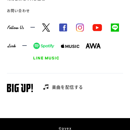
お問い合わせ
Follow Us
Link
楽曲を配信する
©avex