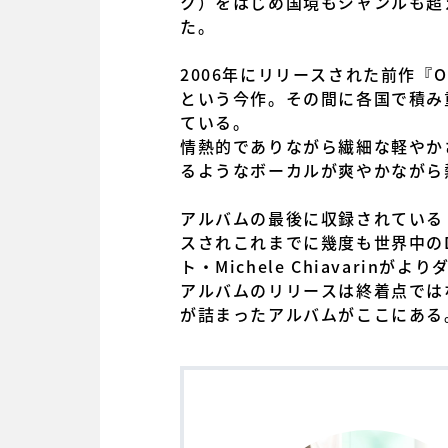
ク）をはじめ国境もジャンルも超え
た。
2006年にリリースされた前作『O
という今作。その間に各国で積み
ている。
情熱的でありながら繊細な軽やかさも
るようなボーカルが爽やかながら
アルバムの最後に収録されている『A Ulti
スされこれまでに幾度も世界中の
ト・Michele Chiavari
アルバムのリリースは終着点では
が詰まったアルバムがここにある