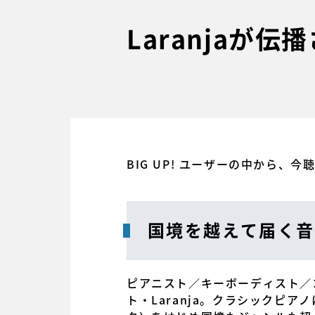
Laranjaが
BIG UP! ユーザーの中から、
国境を越えて届く音
ピアニスト／キーボーディスト／コ
ト・Laranja。クラシックピ