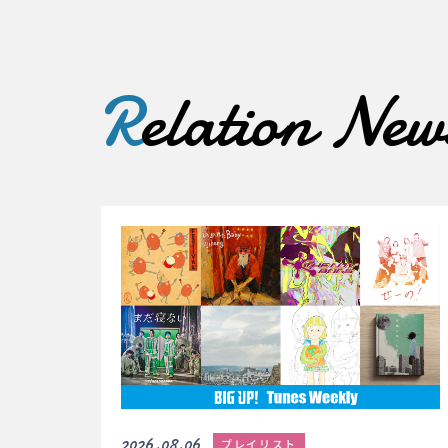
R
elation New
2026.08.06
プレイリスト