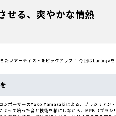
伝播させる、爽やかな情熱
今聴きたいアーティストをピックアップ！ 今回は
を
Laranja
を
ンポーザーのYoko Yamazakiによる、ブラジリア
アノによって培った音と技術を軸にしながら、MPB（ブラ