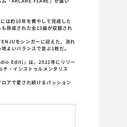
ARCANE FLARE』が届い
ングには約10年を費やして完成した
も熟成された全13曲が収録され
E／ENJUをシンガーに迎えた、流れ
心地よいバランスで並ぶ1枚だ。
Radio Edit)』は、2021年にリリー
ルチ・インストゥルメンタリス
フロアで愛され続けるパッション