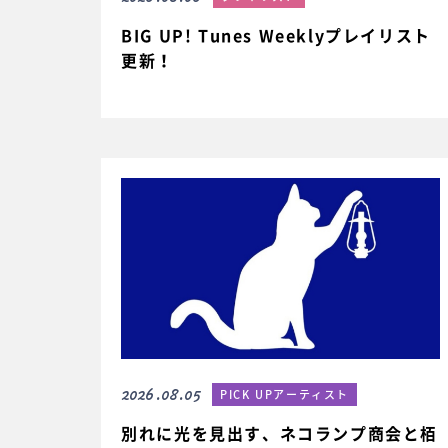
BIG UP! Tunes Weeklyプレイリスト
更新！
2026.08.05
PICK UPアーティスト
別れに光を見出す、ネコランプ商会と栢