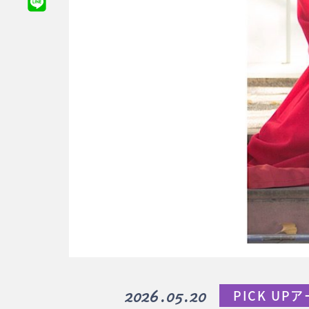
2026.05.20
PICK UP