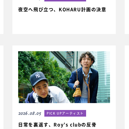
夜空へ飛び立つ、KOHARU計画の決意
2026.08.05
PICK UPアーティスト
日常を裏返す、Roy’s clubの反骨