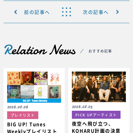
前の記事へ
次の記事へ
R
elation News
おすすめ記事
2026.08.05
2026.08.06
PICK UPアーティスト
プレイリスト
夜空へ飛び立つ、
BIG UP! Tunes
KOHARU計画の決意
Weeklyプレイリスト