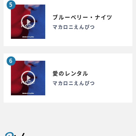
5
ブルーベリー・ナイツ
マカロニえんぴつ
6
愛のレンタル
マカロニえんぴつ