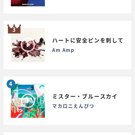
3
ハートに安全ピンを刺して
Am Amp
4
ミスター・ブルースカイ
マカロニえんぴつ