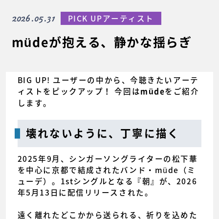
2026.05.31
PICK UPアーティスト
müdeが抱える、静かな揺らぎ
BIG UP! ユーザーの中から、今聴きたいアーテ
ィストをピックアップ！ 今回は
をご紹介
müde
します。
壊れないように、丁寧に描く
2025年9月、シンガーソングライターの松下華
を中心に京都で結成されたバンド・müde（ミ
ューデ）。1stシングルとなる『朝』が、2026
年5月13日に配信リリースされた。
遠く離れたどこかから送られる、祈りを込めた