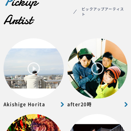
P
ickup
ピックアップアーティス
Artist
ト
Akishige Horita
after20時