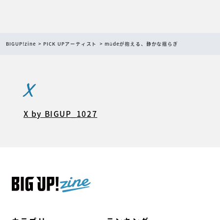
BIGUP!zine
PICK UPアーティスト
müdeが抱える、静かな揺らぎ
X
X by BIGUP_1027