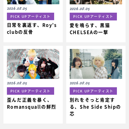
2026.08.05
2026.08.05
PICK UPアーティスト
PICK UPアーティスト
日常を裏返す、Roy’s
愛を鳴らす、黒猫
clubの反骨
CHELSEAの一撃
2026.08.05
2026.08.05
PICK UPアーティスト
PICK UPアーティスト
歪んだ正義を暴く、
別れをそっと肯定す
Romansquallの鮮烈
る、She Side Shipの
芯