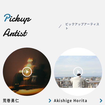
P
ickup
ピックアップアーティス
Artist
ト
荒巻勇仁
Akishige Horita