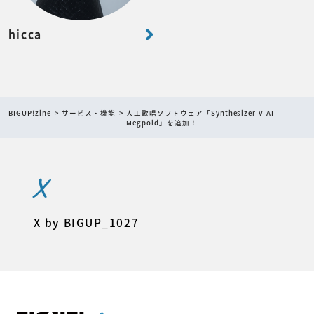
hicca
BIGUP!zine
サービス・機能
人工歌唱ソフトウェア「Synthesizer V AI
Megpoid」を追加！
X
X by BIGUP_1027