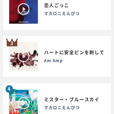
恋人ごっこ
マカロニえんぴつ
3
ハートに安全ピンを刺して
Am Amp
4
ミスター・ブルースカイ
マカロニえんぴつ