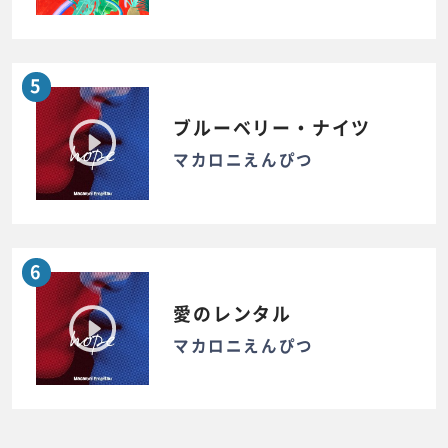
5
ブルーベリー・ナイツ
マカロニえんぴつ
6
愛のレンタル
マカロニえんぴつ