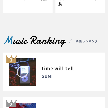
芯
M
usic Ranking
楽曲ランキング
1
time will tell
SUMI
2