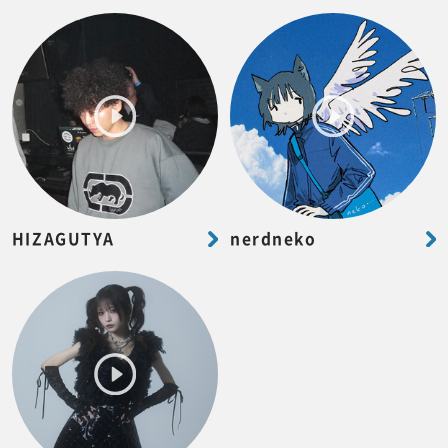
HIZAGUTYA
nerdneko