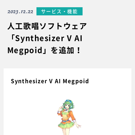
2023.12.22
サービス・機能
人工歌唱ソフトウェア
「Synthesizer V AI
Megpoid」を追加！
Synthesizer V AI Megpoid