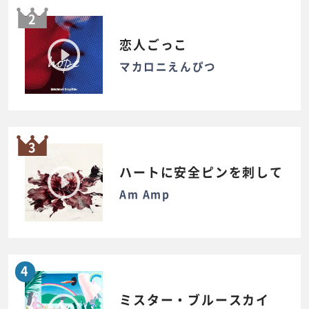
2
恋人ごっこ
マカロニえんぴつ
3
ハートに安全ピンを刺して
Am Amp
4
ミスター・ブルースカイ