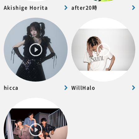
Akishige Horita
after20時
hicca
WillHalo