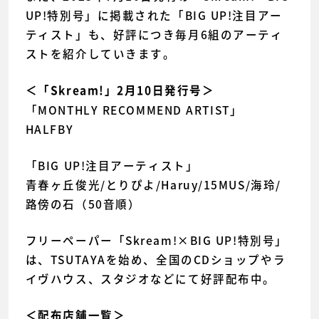
UP!特別号」に掲載された「BIG UP!注目アー
ティスト」も、好評につき毎月6組のアーティ
ストを紹介していきます。
＜「Skream!」2月10日発行号＞
「MONTHLY RECOMMEND ARTIST」
HALFBY
「BIG UP!注目アーティスト」
青春ヶ丘俊光/とりぴよ/Haruy/15MUS/海玲/
路傍の石（50音順）
フリーペーパー「Skream!×BIG UP!特別号」
は、TSUTAYAを始め、全国のCDショップやラ
イヴハウス、スタジオなどにて好評配布中。
＜配布店舗一覧＞