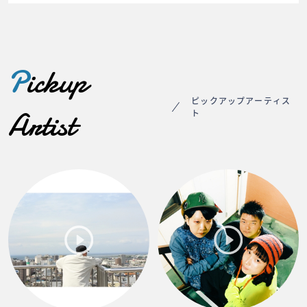
P
ickup
ピックアップアーティス
Artist
ト