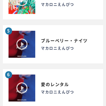
マカロニえんぴつ
5
ブルーベリー・ナイツ
マカロニえんぴつ
6
愛のレンタル
マカロニえんぴつ