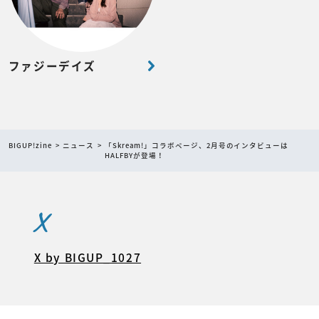
ファジーデイズ
BIGUP!zine
ニュース
「Skream!」コラボページ、2月号のインタビューは
HALFBYが登場！
X
X by BIGUP_1027