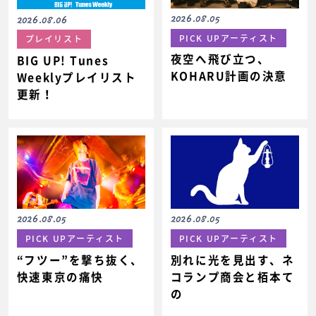
2026.08.05
2026.08.06
PICK UPアーティスト
プレイリスト
夜空へ飛び立つ、
BIG UP! Tunes
KOHARU計画の決意
Weeklyプレイリスト
更新！
2026.08.05
2026.08.05
PICK UPアーティスト
PICK UPアーティスト
“フツー”を撃ち抜く、
別れに光を見出す、ネ
快速東京の痛快
コランプ商会と栢本て
の