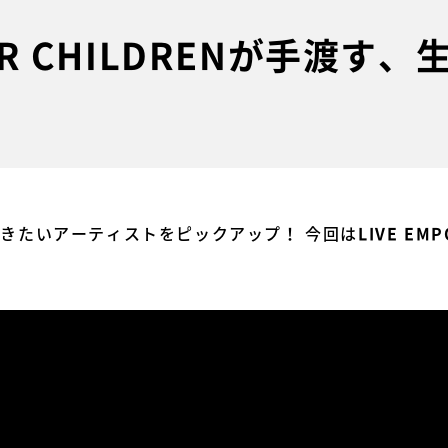
WER CHILDRENが手渡す
今聴きたいアーティストをピックアップ！ 今回は
LIVE EM