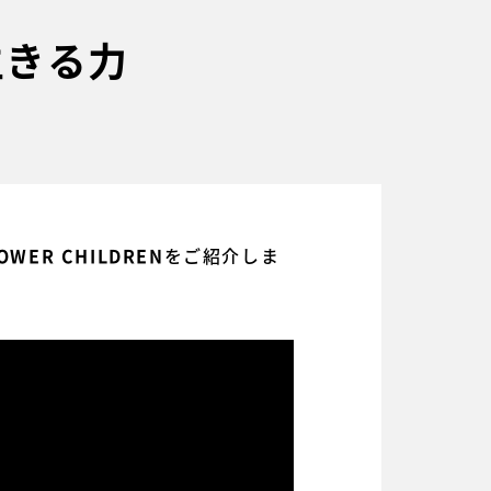
、生きる力
をご紹介しま
POWER CHILDREN