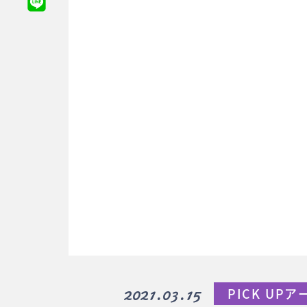
2021.03.15
PICK UP