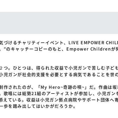
けるチャリティーイベント、LIVE EMPOWER CHI
のキャッチーコピーのもと、Empower Childre
２つ。ひとつは、得られた収益で小児ガンで苦しむ子ど
小児ガンが社会的支援を必要とする病気であることを世
作されたのが、「My Hero~奇跡の唄~」だ。作曲は
。歌唱には総勢21組のアーティストが参加し、小児ガン
を添えている。収益は小児ガン拠点病院やサポート団体へ
一歩を踏み出してはいかがだろうか。