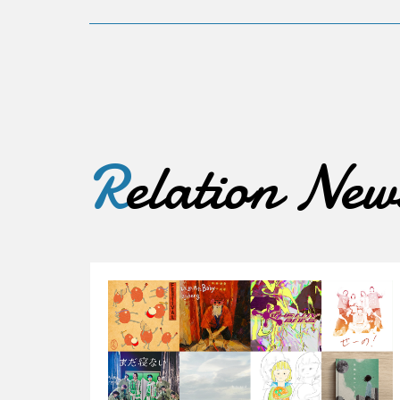
R
elation New