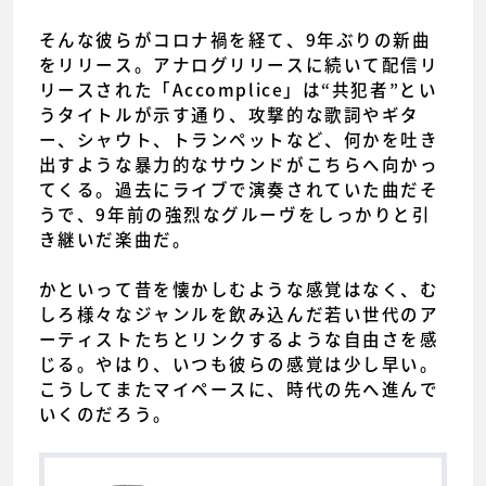
そんな彼らがコロナ禍を経て、9年ぶりの新曲
をリリース。アナログリリースに続いて配信リ
リースされた「Accomplice」は“共犯者”とい
うタイトルが示す通り、攻撃的な歌詞やギタ
ー、シャウト、トランペットなど、何かを吐き
出すような暴力的なサウンドがこちらへ向かっ
てくる。過去にライブで演奏されていた曲だそ
うで、9年前の強烈なグルーヴをしっかりと引
き継いだ楽曲だ。
かといって昔を懐かしむような感覚はなく、む
しろ様々なジャンルを飲み込んだ若い世代のア
ーティストたちとリンクするような自由さを感
じる。やはり、いつも彼らの感覚は少し早い。
こうしてまたマイペースに、時代の先へ進んで
いくのだろう。