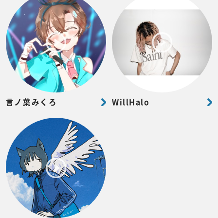
言ノ葉みくろ
WillHalo