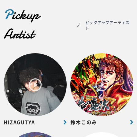
P
ickup
ピックアップアーティス
Artist
ト
HIZAGUTYA
鈴木このみ