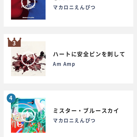
マカロニえんぴつ
3
ハートに安全ピンを刺して
Am Amp
4
ミスター・ブルースカイ
マカロニえんぴつ