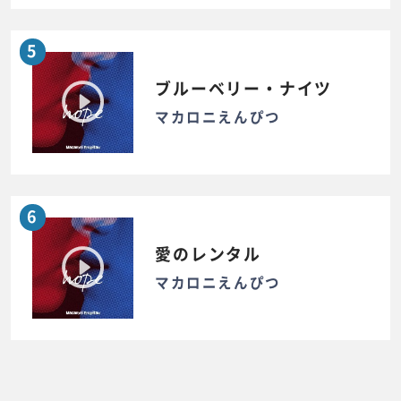
5
ブルーベリー・ナイツ
マカロニえんぴつ
6
愛のレンタル
マカロニえんぴつ