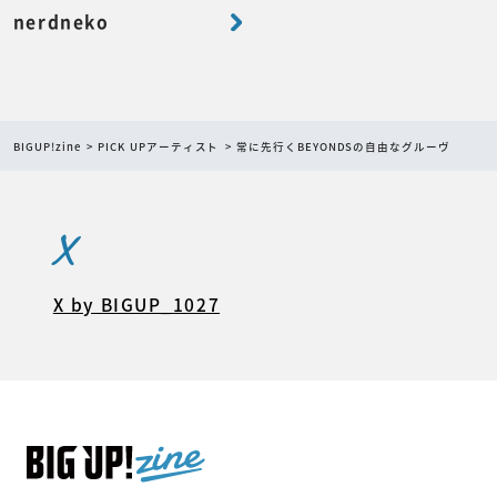
nerdneko
BIGUP!zine
PICK UPアーティスト
常に先行くBEYONDSの自由なグルーヴ
X
X by BIGUP_1027