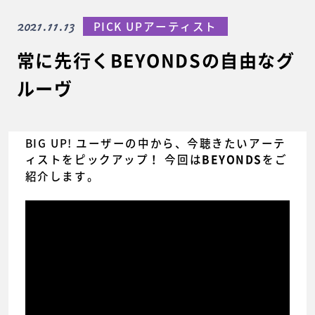
2021.11.13
PICK UPアーティスト
常に先行くBEYONDSの自由なグ
ルーヴ
BIG UP! ユーザーの中から、今聴きたいアーテ
ィストをピックアップ！ 今回は
をご
BEYONDS
紹介します。