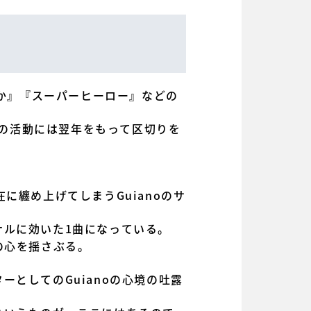
うか』『スーパーヒーロー』などの
としての活動には翌年をもって区切りを
に纏め上げてしまうGuianoのサ
ナルに効いた1曲になっている。
の心を揺さぶる。
としてのGuianoの心境の吐露