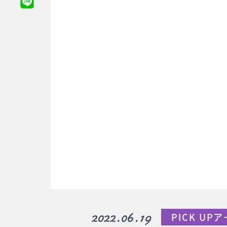
2022.06.19
PICK UP