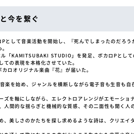
と今を繋ぐ
ボカロPとして音楽活動を開始し、『死んでしまったのだろ
o。
ル「KAMITSUBAKI STUDIO」を発足、ボカロP
しての表現を本格化させていた。
のボカロオリジナル楽曲『花』が届いた。
音楽を始め、ジャンルを横断しながら電子音も生音も自在
ーズを軸にしながら、エレクトロアレンジがエモーショ
の、人間的な揺らぎと機械的な質感、その二面性も聞く人
め、美しさのかたちを探し求めるような詩は、クリエイター