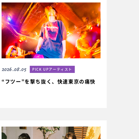
2026.08.05
PICK UPアーティスト
“フツー”を撃ち抜く、快速東京の痛快