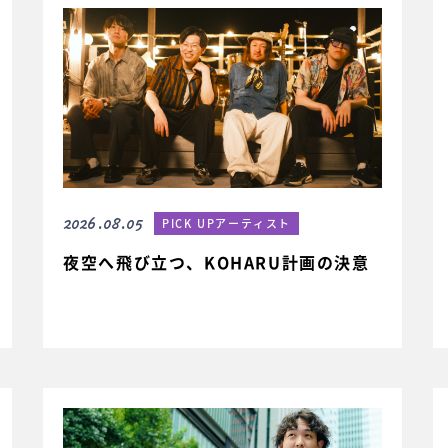
2026.08.05
PICK UPアーティスト
夜空へ飛び立つ、KOHARU計画の決意