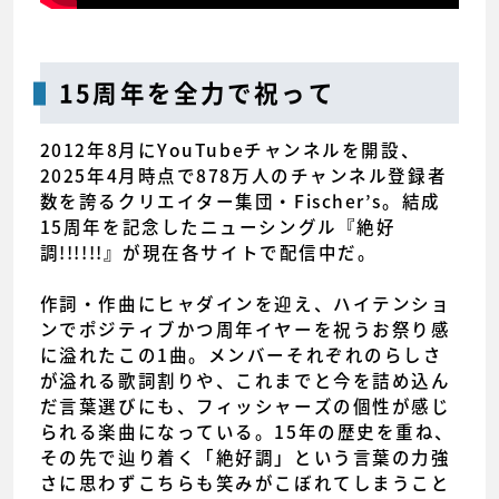
15周年を全力で祝って
2012年8月にYouTubeチャンネルを開設、
2025年4月時点で878万人のチャンネル登録者
数を誇るクリエイター集団・Fischer’s。結成
15周年を記念したニューシングル『絶好
調!!!!!!』が現在各サイトで配信中だ。
作詞・作曲にヒャダインを迎え、ハイテンショ
ンでポジティブかつ周年イヤーを祝うお祭り感
に溢れたこの1曲。メンバーそれぞれのらしさ
が溢れる歌詞割りや、これまでと今を詰め込ん
だ言葉選びにも、フィッシャーズの個性が感じ
られる楽曲になっている。15年の歴史を重ね、
その先で辿り着く「絶好調」という言葉の力強
さに思わずこちらも笑みがこぼれてしまうこと