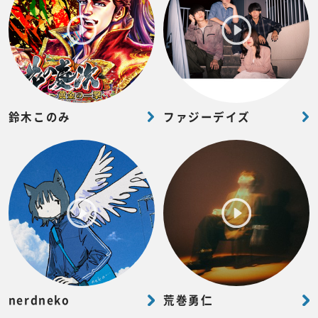
鈴木このみ
ファジーデイズ
nerdneko
荒巻勇仁