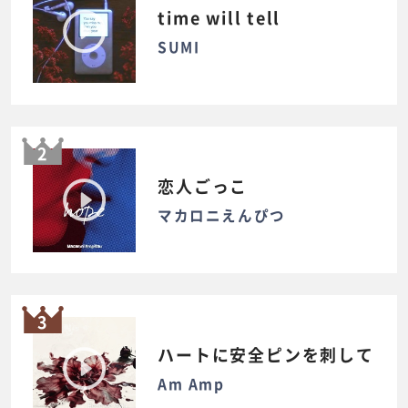
time will tell
SUMI
2
恋人ごっこ
マカロニえんぴつ
3
ハートに安全ピンを刺して
Am Amp