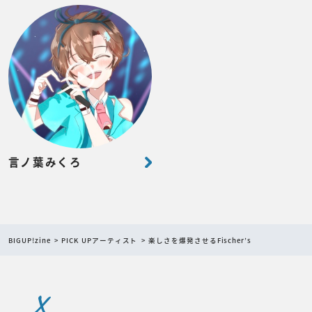
言ノ葉みくろ
BIGUP!zine
PICK UPアーティスト
楽しさを爆発させるFischer’s
X