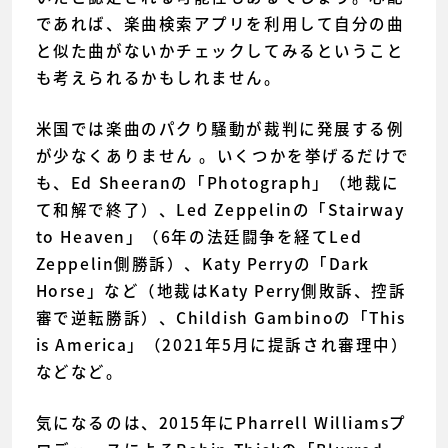
であれば、楽曲検索アプリを利用して自分の曲
と似た曲がないかチェックしてみるということ
も考えられるかもしれません。
米国では楽曲のパクり騒動が裁判に発展する例
が少なくありません 。いくつかを挙げるだけで
も、Ed Sheeranの「Photograph」（地裁に
て和解で終了）、Led Zeppelinの「Stairway
to Heaven」（6年の法廷闘争を経てLed
Zeppelin側勝訴）、Katy Perryの「Dark
Horse」など（地裁はKaty Perry側敗訴、控訴
審で逆転勝訴）、Childish Gambinoの「This
is America」（2021年5月に提訴され審理中）
などなど。
気になるのは、2015年にPharrell Williamsプ