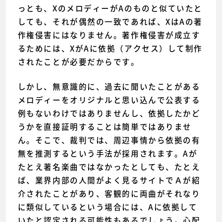
っとも、XのメロディーがAのものと似ていたと
しても、それが偶然の一致であれば、XはAの著
作権侵害にはなりません。著作権侵害が成立す
るためには、XがAに依拠（アクセス）して制作
されたことが必要だからです。
しかし、無意識的に、過去に聞いたことがある
メロディーをオリジナルと思い込んで公表する
例もないわけではありませんし、依拠したかど
うかを直接証明することは簡単ではありませ
ん。そこで、裁判では、周辺事情から依拠の有
無を推測するという手法が採用されます。Aが
たとえ著名楽曲ではなかったとしても、たとえ
ば、業界内部の人間がよく見るサイトでＡが紹
介されたことがあり、客観的に両曲がそれなり
に類似しているという場合には、Aに依拠して
いたと認定される可能性もあるでしょう。心配