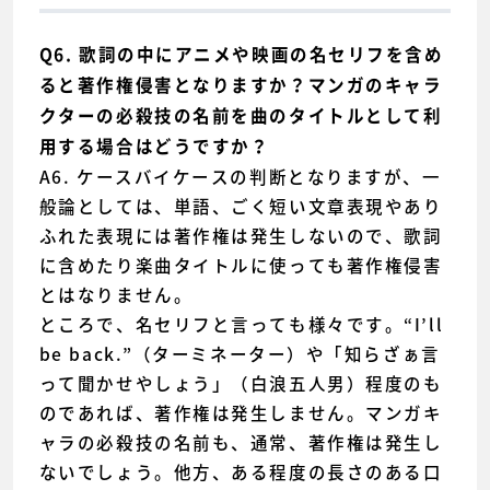
Q6. 歌詞の中にアニメや映画の名セリフを含め
ると著作権侵害となりますか？マンガのキャラ
クターの必殺技の名前を曲のタイトルとして利
用する場合はどうですか？
A6. ケースバイケースの判断となりますが、一
般論としては、単語、ごく短い文章表現やあり
ふれた表現には著作権は発生しないので、歌詞
に含めたり楽曲タイトルに使っても著作権侵害
とはなりません。
ところで、名セリフと言っても様々です。“I’ll
be back.”（ターミネーター）や「知らざぁ言
って聞かせやしょう」（白浪五人男）程度のも
のであれば、著作権は発生しません。マンガキ
ャラの必殺技の名前も、通常、著作権は発生し
ないでしょう。他方、ある程度の長さのある口