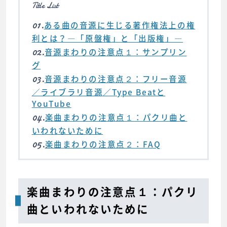
Title List
01.
ある曲の音源に生じる著作権法上の権
利とは？―「原盤権」と「出版権」―
02.
音源まわりの注意点１：サンプリン
グ
03.
音源まわりの注意点２：フリー音源
／ライブラリ音源／Type Beatと
YouTube
04.
楽曲まわりの注意点１：パクリ曲と
いわれないために
05.
楽曲まわりの注意点２：FAQ
楽曲まわりの注意点１：パクリ
曲といわれないために