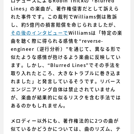
ロデュースによるRobin Thickの「Blurred
Lines」の楽曲が、著作権侵害だとして訴えら
れた事件です。この裁判でWilliams側は敗訴
し、約5億円の損害賠償を命じられましたが、
その後のインタビューで
Williamsは「特定の楽
曲を聴く際に得られる感情を“reverse-
engineer（逆行分析）”を通じて、異なる形で
似たような感情が抱けるよう楽曲に反映してい
ます。しかし、“Blurred Lines”でその手法を
取り入れたところ、大きなトラブルに巻き込ま
れました」と発言しているそうです。リバース
エンジニアリング自体は禁止されていません
が、楽曲が結果的に似るリスクを含む手法では
あるのかもしれません。
メロディー以外にも、著作権法的に2つの曲が
似ているかどうかについては、曲のリズム、テ