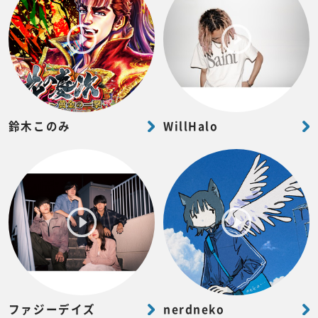
鈴木このみ
WillHalo
ファジーデイズ
nerdneko