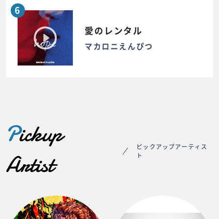
6
愛のレンタル
マカロニえんぴつ
P
ickup
ピックアップアーティス
Artist
ト