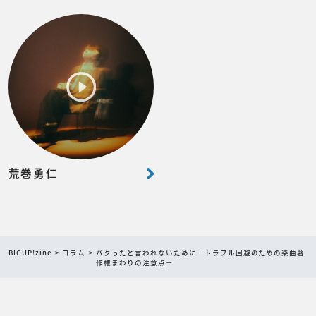
荒巻勇仁
BIGUP!zine
コラム
パクったと言われないために－トラブル回避のための楽曲著
作権まわりの注意点－