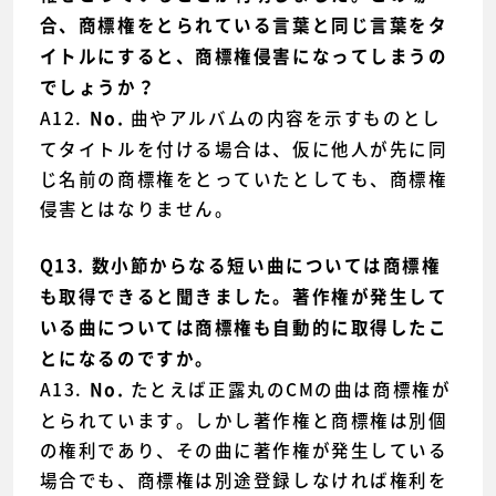
合、商標権をとられている言葉と同じ言葉をタ
イトルにすると、商標権侵害になってしまうの
でしょうか？
A12.
曲やアルバムの内容を示すものとし
No.
てタイトルを付ける場合は、仮に他人が先に同
じ名前の商標権をとっていたとしても、商標権
侵害とはなりません。
Q13. 数小節からなる短い曲については商標権
も取得できると聞きました。著作権が発生して
いる曲については商標権も自動的に取得したこ
とになるのですか。
A13.
たとえば正露丸のCMの曲は商標権が
No.
とられています。しかし著作権と商標権は別個
の権利であり、その曲に著作権が発生している
場合でも、商標権は別途登録しなければ権利を