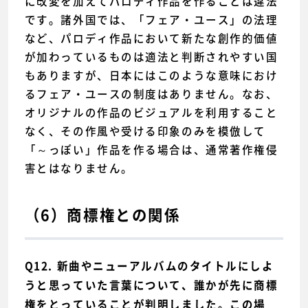
に改変を加えてパロディ作品を作ることは違法
です。諸外国では、「フェア・ユース」の法理
など、パロディ作品において新たな創作的価値
が加わっているものは適法と判断されやすい国
もありますが、日本にはこのような意味におけ
るフェア・ユースの制度はありません。なお、
オリジナルの作品のビジュアルを利用すること
なく、その作風や受ける印象のみを模倣して
「～っぽい」作品を作る場合は、通常著作権侵
害とはなりません。
（6）商標権との関係
Q12. 新曲やニューアルバムのタイトルにしよ
うと思っていた言葉について、誰かが先に商標
権をとっていることが判明しました。この場