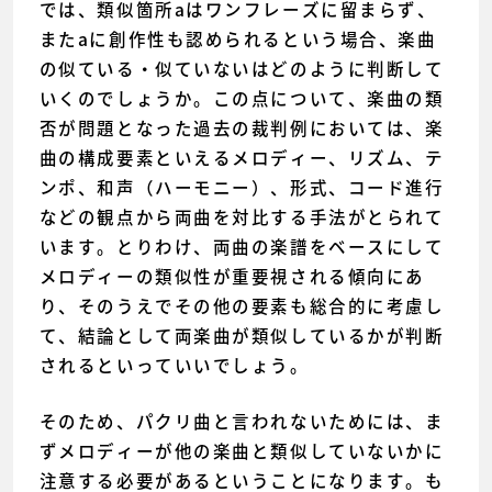
では、類似箇所aはワンフレーズに留まらず、
またaに創作性も認められるという場合、楽曲
の似ている・似ていないはどのように判断して
いくのでしょうか。この点について、楽曲の類
否が問題となった過去の裁判例においては、楽
曲の構成要素といえるメロディー、リズム、テ
ンポ、和声（ハーモニー）、形式、コード進行
などの観点から両曲を対比する手法がとられて
います。とりわけ、両曲の楽譜をベースにして
メロディーの類似性が重要視される傾向にあ
り、そのうえでその他の要素も総合的に考慮し
て、結論として両楽曲が類似しているかが判断
されるといっていいでしょう。
そのため、パクリ曲と言われないためには、ま
ずメロディーが他の楽曲と類似していないかに
注意する必要があるということになります。も