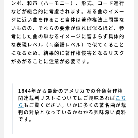
ンポ、和声（ハーモニー）、形式、コード進行
などが総合的に考慮されます。ある曲のイメー
ジに近い曲を作ること自体は著作権法上問題な
いものの、それらの要素が似れば似るほど、参
考にした曲の単なるイメージに留まらず具体的
な表現レベル（≒楽譜レベル）で似てくること
になるため、結果的に著作権侵害となるリスク
があがることに注意が必要です。
1844年から最新のアメリカでの音楽著作権
関連裁判リストについてはご興味あれば
こち
ら
もご覧ください。いかに多くの著名曲が裁
判の対象となっているかわかる興味深い資料
です。