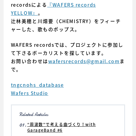
recordsによる
『WAFERS records
YELLOW』
。
辻林美穂と川畑要（CHEMISTRY）をフィーチ
ャーした、歌ものポップス。
WAFERS recordsでは、プロジェクトに参加し
て下さるボーカリストを探しています。
お問い合わせは
wafersrecords@gmail.com
ま
で。
tngcnohs_database
Wafers Studio
Related Articles
01.
“周波数”で考える曲づくり！with
GarageBand #6