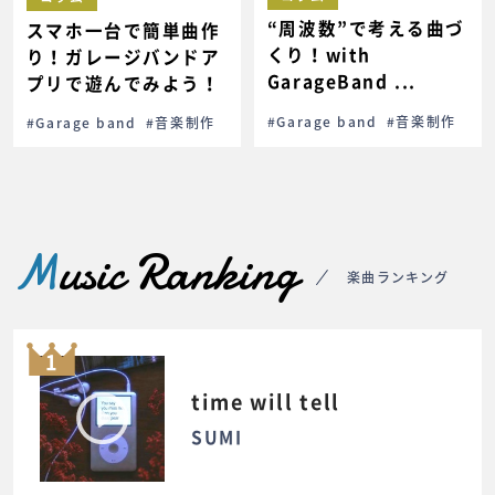
“周波数”で考える曲づ
スマホ一台で簡単曲作
くり！with
り！ガレージバンドア
GarageBand ...
プリで遊んでみよう！
#Garage band
#音楽制作
#Garage band
#音楽制作
M
usic Ranking
楽曲ランキング
1
time will tell
SUMI