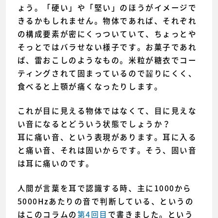
ょう。「硬い」や「堅い」のほうがイメージで
きるかもしれません。物体であれば、それぞれ
の構成要素が密にくっついていて、ちょっとや
そっとではバラせない様子です。お菓子であれ
ば、雷おこしのようなもの。米粒が糖衣でコー
ティングされて固まっているので齧りにくく、
食べると上顎が痛くなったりします。
これが目に見える物体ではなくて、目に見えな
い音になるとどういう状態でしょうか？
耳に痛い音、という表現があります。耳に入る
と痛い音、それは固いからです。そう、固い音
は耳に痛いのです。
人間が言葉を耳で認識する時、主に1000から
5000Hzあたりの音で判断している、というの
はこのコラムの
第4回目
で書きました。という