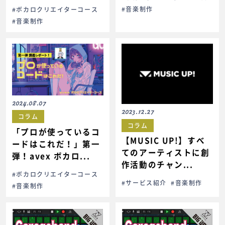
#音楽制作
#ボカロクリエイターコース
#音楽制作
2024.08.07
2023.12.27
コラム
コラム
「プロが使っているコ
【MUSIC UP!】すべ
ードはこれだ！」第一
てのアーティストに創
弾！avex ボカロ...
作活動のチャン...
#ボカロクリエイターコース
#サービス紹介
#音楽制作
#音楽制作