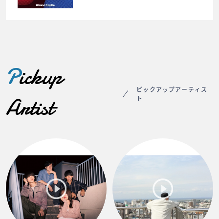
P
ickup
ピックアップアーティス
Artist
ト