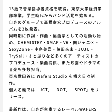
13歳で音楽指導者資格を取得。東京大学経済学
部卒業。学生時代からバンド活動を始める。
自身のグループで高橋幸宏プロデュースのアル
バムを2枚発表。
同時期に作詞・作曲・編曲家としての活動も始
め、CHEMISTRY・SMAP・V6・関ジャニ∞・
SexyZone・中島美嘉・倖田來未・JUJU・
TrySail・すとぷりなど多くのアーティストの
プロデュース・楽曲提供、また映画やドラマの
音楽も多数担当。
東京世田谷に Wafers Studio を構え日々制
作。
個人名義では「JCT」「DOT」「SPOT」をリ
リース。
最新作は、自身が主宰するレーベルWAFERS