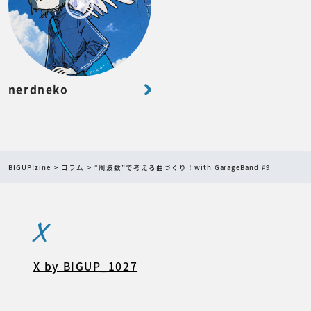
nerdneko
BIGUP!zine
コラム
“周波数”で考える曲づくり！with GarageBand #9
X
X by BIGUP_1027