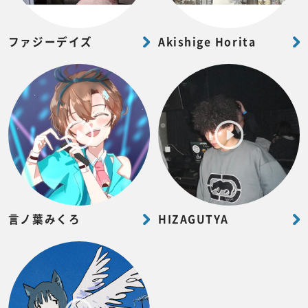
ファジーデイズ
Akishige Horita
言ノ葉みくろ
HIZAGUTYA